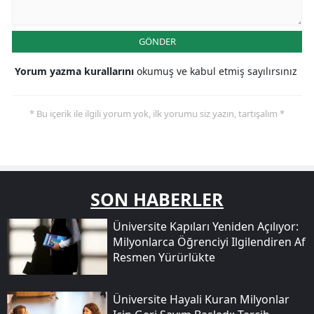
GÖNDER
Yorum yazma kurallarını
okumuş ve kabul etmiş sayılırsınız
* Bu içerik ile ilgili yorum yok, ilk yorumu siz yazın, tartışalım *
SON HABERLER
Üniversite Kapıları Yeniden Açılıyor:
Milyonlarca Öğrenciyi Ilgilendiren Af
Resmen Yürürlükte
Üniversite Hayali Kuran Milyonlar