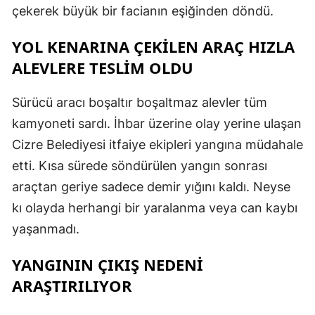
çekerek büyük bir facianın eşiğinden döndü.
YOL KENARINA ÇEKİLEN ARAÇ HIZLA
ALEVLERE TESLİM OLDU
Sürücü aracı boşaltır boşaltmaz alevler tüm
kamyoneti sardı. İhbar üzerine olay yerine ulaşan
Cizre Belediyesi itfaiye ekipleri yangına müdahale
etti. Kısa sürede söndürülen yangın sonrası
araçtan geriye sadece demir yığını kaldı. Neyse
kı olayda herhangi bir yaralanma veya can kaybı
yaşanmadı.
YANGININ ÇIKIŞ NEDENİ
ARAŞTIRILIYOR