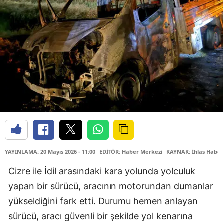
YAYINLAMA: 20 Mayıs 2026 - 11:00
EDİTÖR: Haber Merkezi
KAYNAK: İhlas Haber
Cizre ile İdil arasındaki kara yolunda yolculuk
yapan bir sürücü, aracının motorundan dumanlar
yükseldiğini fark etti. Durumu hemen anlayan
sürücü, aracı güvenli bir şekilde yol kenarına