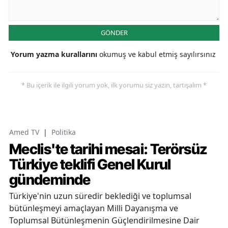
GÖNDER
Yorum yazma kurallarını
okumuş ve kabul etmiş sayılırsınız
* Bu içerik ile ilgili yorum yok, ilk yorumu siz yazın, tartışalım *
Amed TV
|
Politika
Meclis'te tarihi mesai: Terörsüz
Türkiye teklifi Genel Kurul
gündeminde
Türkiye'nin uzun süredir beklediği ve toplumsal
bütünleşmeyi amaçlayan Milli Dayanışma ve
Toplumsal Bütünleşmenin Güçlendirilmesine Dair