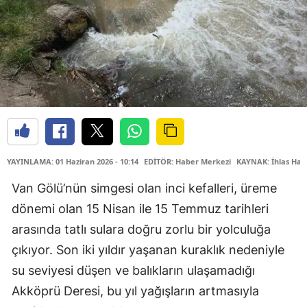
YAYINLAMA: 01 Haziran 2026 - 10:14
EDİTÖR: Haber Merkezi
KAYNAK: İhlas Hab
Van Gölü’nün simgesi olan inci kefalleri, üreme
dönemi olan 15 Nisan ile 15 Temmuz tarihleri
arasında tatlı sulara doğru zorlu bir yolculuğa
çıkıyor. Son iki yıldır yaşanan kuraklık nedeniyle
su seviyesi düşen ve balıkların ulaşamadığı
Akköprü Deresi, bu yıl yağışların artmasıyla