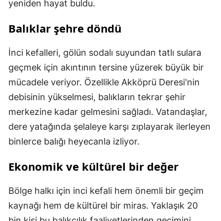
yeniden hayat buldu.
Balıklar şehre döndü
İnci kefalleri, gölün sodalı suyundan tatlı sulara
geçmek için akıntının tersine yüzerek büyük bir
mücadele veriyor. Özellikle Akköprü Deresi'nin
debisinin yükselmesi, balıkların tekrar şehir
merkezine kadar gelmesini sağladı. Vatandaşlar,
dere yatağında şelaleye karşı zıplayarak ilerleyen
binlerce balığı heyecanla izliyor.
Ekonomik ve kültürel bir değer
Bölge halkı için inci kefali hem önemli bir geçim
kaynağı hem de kültürel bir miras. Yaklaşık 20
bin kişi bu balıkçılık faaliyetlerinden geçimini