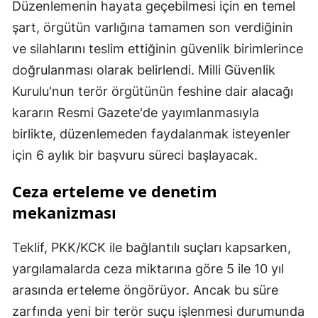
Düzenlemenin hayata geçebilmesi için en temel
şart, örgütün varlığına tamamen son verdiğinin
ve silahlarını teslim ettiğinin güvenlik birimlerince
doğrulanması olarak belirlendi. Milli Güvenlik
Kurulu'nun terör örgütünün feshine dair alacağı
kararın Resmi Gazete'de yayımlanmasıyla
birlikte, düzenlemeden faydalanmak isteyenler
için 6 aylık bir başvuru süreci başlayacak.
Ceza erteleme ve denetim
mekanizması
Teklif, PKK/KCK ile bağlantılı suçları kapsarken,
yargılamalarda ceza miktarına göre 5 ile 10 yıl
arasında erteleme öngörüyor. Ancak bu süre
zarfında yeni bir terör suçu işlenmesi durumunda