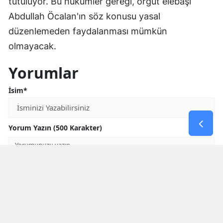
tutuluyor. Bu hükümler gereği, örgüt elebaşı
Abdullah Öcalan'ın söz konusu yasal
düzenlemeden faydalanması mümkün
olmayacak.
Yorumlar
İsim*
Yorum Yazın (500 Karakter)
GÖNDER