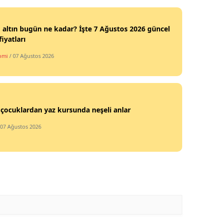
altın bugün ne kadar? İşte 7 Ağustos 2026 güncel
fiyatları
omi
/ 07 Ağustos 2026
 çocuklardan yaz kursunda neşeli anlar
 07 Ağustos 2026