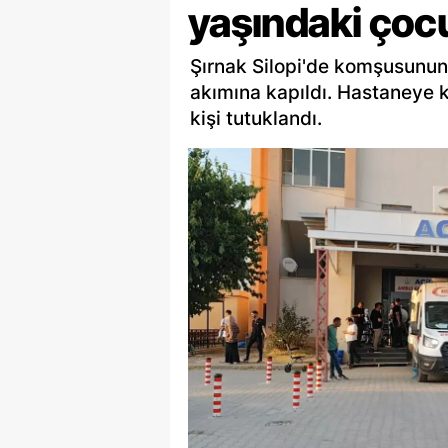
yaşındaki çocu
Şırnak Silopi'de komşusunun
akımına kapıldı. Hastaneye k
kişi tutuklandı.