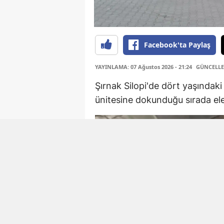
Facebook'ta Paylaş
YAYINLAMA: 07 Ağustos 2026 - 21:24
GÜNCELLEM
Şırnak Silopi'de dört yaşındaki
ünitesine dokunduğu sırada ele