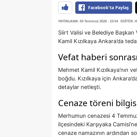
Facebook'ta Paylaş
YAYINLAMA: 03 Temmuz 2026 - 23:54
EDİTÖR: 
Siirt Valisi ve Belediye Başkan
Kamil Kızılkaya Ankara’da teda
Vefat haberi sonras
Mehmet Kamil Kızılkaya’nın vefat
boğdu. Kızılkaya için Ankara’da
detaylar netleşti.
Cenaze töreni bilgis
Merhumun cenazesi 4 Temmuz 
ilçesindeki Karşıyaka Camisi’ne
cenaze namazının ardından so