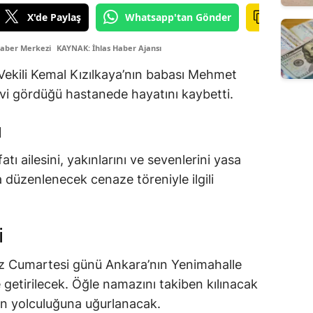
X'de Paylaş
Whatsapp'tan Gönder
Haber Merkezi
KAYNAK: İhlas Haber Ajansı
 Vekili Kemal Kızılkaya’nın babası Mehmet
vi gördüğü hastanede hayatını kaybetti.
ı
ı ailesini, yakınlarını ve sevenlerini yasa
 düzenlenecek cenaze töreniyle ilgili
i
Cumartesi günü Ankara’nın Yenimahalle
 getirilecek. Öğle namazını takiben kılınacak
n yolculuğuna uğurlanacak.