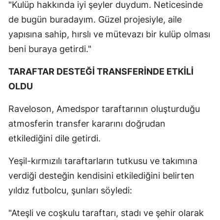
"Kulüp hakkında iyi şeyler duydum. Neticesinde
de bugün buradayım. Güzel projesiyle, aile
yapısına sahip, hırslı ve mütevazı bir kulüp olması
beni buraya getirdi."
TARAFTAR DESTEĞİ TRANSFERİNDE ETKİLİ
OLDU
Raveloson, Amedspor taraftarının oluşturduğu
atmosferin transfer kararını doğrudan
etkilediğini dile getirdi.
Yeşil-kırmızılı taraftarların tutkusu ve takımına
verdiği desteğin kendisini etkilediğini belirten
yıldız futbolcu, şunları söyledi:
"Ateşli ve coşkulu taraftarı, stadı ve şehir olarak