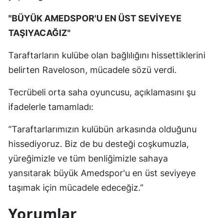
"BÜYÜK AMEDSPOR'U EN ÜST SEVİYEYE
TAŞIYACAĞIZ"
Taraftarların kulübe olan bağlılığını hissettiklerini
belirten Raveloson, mücadele sözü verdi.
Tecrübeli orta saha oyuncusu, açıklamasını şu
ifadelerle tamamladı:
“Taraftarlarımızın kulübün arkasında olduğunu
hissediyoruz. Biz de bu desteği coşkumuzla,
yüreğimizle ve tüm benliğimizle sahaya
yansıtarak büyük Amedspor'u en üst seviyeye
taşımak için mücadele edeceğiz.”
Yorumlar