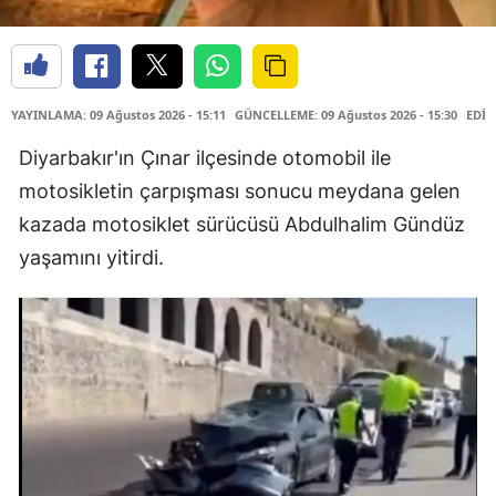
YAYINLAMA: 09 Ağustos 2026 - 15:11
GÜNCELLEME: 09 Ağustos 2026 - 15:30
EDİT
Diyarbakır'ın Çınar ilçesinde otomobil ile
motosikletin çarpışması sonucu meydana gelen
kazada motosiklet sürücüsü Abdulhalim Gündüz
yaşamını yitirdi.