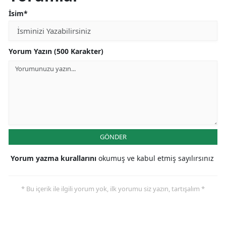
İsim*
Yorum Yazın (500 Karakter)
GÖNDER
Yorum yazma kurallarını
okumuş ve kabul etmiş sayılırsınız
* Bu içerik ile ilgili yorum yok, ilk yorumu siz yazın, tartışalım *