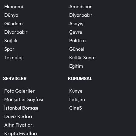
Ekonomi
Amedspor
Dünya
Diyarbakır
Gündem
Asayiş
Diyarbakır
Çevre
Sağlık
Politika
Spor
Güncel
Teknoloji
Kültür Sanat
Eğitim
SERVİSLER
KURUMSAL
Foto Galeriler
Künye
Manşetler Sayfası
İletişim
İstanbul Borsası
Cine5
Döviz Kurları
Altın Fiyatları
Kripto Fiyatları