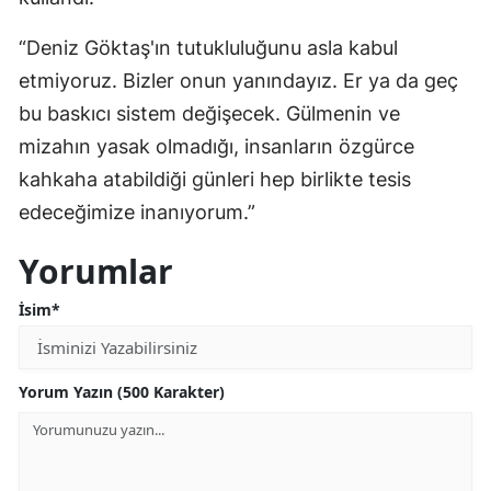
“Deniz Göktaş'ın tutukluluğunu asla kabul
etmiyoruz. Bizler onun yanındayız. Er ya da geç
bu baskıcı sistem değişecek. Gülmenin ve
mizahın yasak olmadığı, insanların özgürce
kahkaha atabildiği günleri hep birlikte tesis
edeceğimize inanıyorum.”
Yorumlar
İsim*
Yorum Yazın (500 Karakter)