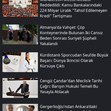
Reddedildi: Kamu Bankalarındaki
224 Milyar Liralık "tahsil Edilemeyen
Kredi" Tartışması
Almanya'da Vahşet: Çöp
Konteynerinde Bulunan Iki Cansız
Beden Sonrası Suriyeli Şüpheli
Yakalandı
Kürdistanlı Sporcudan Seul’de Büyük
Başarı: Dünya Ikincisi Olarak
Kürsüye Çıktı
Cengiz Çandar’dan Meclis’e Tarihi
Çağrı: Barışın Hukuki Temeli Bu
Yasayla Atılacak
Gergerlioğlu’ndan Ankara’daki