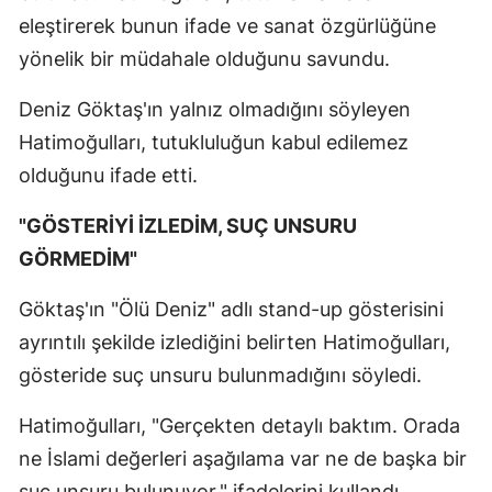
eleştirerek bunun ifade ve sanat özgürlüğüne
yönelik bir müdahale olduğunu savundu.
Deniz Göktaş'ın yalnız olmadığını söyleyen
Hatimoğulları, tutukluluğun kabul edilemez
olduğunu ifade etti.
"GÖSTERİYİ İZLEDİM, SUÇ UNSURU
GÖRMEDİM"
Göktaş'ın "Ölü Deniz" adlı stand-up gösterisini
ayrıntılı şekilde izlediğini belirten Hatimoğulları,
gösteride suç unsuru bulunmadığını söyledi.
Hatimoğulları, "Gerçekten detaylı baktım. Orada
ne İslami değerleri aşağılama var ne de başka bir
suç unsuru bulunuyor." ifadelerini kullandı.