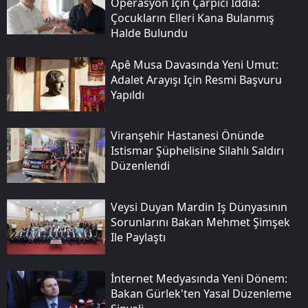
Operasyon Için Çarpıcı Iddia:
Çocukların Elleri Kana Bulanmış
Halde Bulundu
Apê Musa Davasında Yeni Umut:
Adalet Arayışı Için Resmi Başvuru
Yapıldı
Viranşehir Hastanesi Önünde
Istismar Şüphelisine Silahlı Saldırı
Düzenlendi
Veysi Duyan Mardin Iş Dünyasının
Sorunlarını Bakan Mehmet Şimşek
Ile Paylaştı
İnternet Medyasında Yeni Dönem:
Bakan Gürlek'ten Yasal Düzenleme