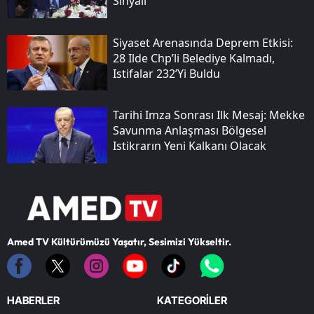
Sinyali
Siyaset Arenasında Deprem Etkisi:
28 Ilde Chp’li Belediye Kalmadı,
Istifalar 232’yi Buldu
Tarihi Imza Sonrası Ilk Mesaj: Mekke
Savunma Anlaşması Bölgesel
Istikrarın Yeni Kalkanı Olacak
Amed TV Kültürümüzü Yaşatır, Sesimizi Yükseltir.
HABERLER
KATEGORİLER