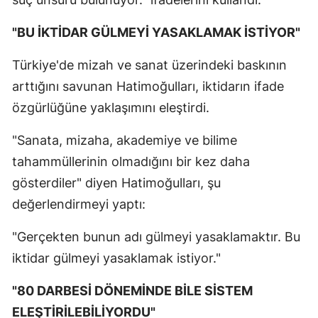
"BU İKTİDAR GÜLMEYİ YASAKLAMAK İSTİYOR"
Türkiye'de mizah ve sanat üzerindeki baskının
arttığını savunan Hatimoğulları, iktidarın ifade
özgürlüğüne yaklaşımını eleştirdi.
"Sanata, mizaha, akademiye ve bilime
tahammüllerinin olmadığını bir kez daha
gösterdiler" diyen Hatimoğulları, şu
değerlendirmeyi yaptı:
"Gerçekten bunun adı gülmeyi yasaklamaktır. Bu
iktidar gülmeyi yasaklamak istiyor."
"80 DARBESİ DÖNEMİNDE BİLE SİSTEM
ELEŞTİRİLEBİLİYORDU"