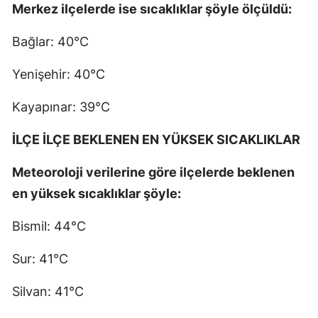
Merkez ilçelerde ise sıcaklıklar şöyle ölçüldü:
Bağlar: 40°C
Yenişehir: 40°C
Kayapınar: 39°C
İLÇE İLÇE BEKLENEN EN YÜKSEK SICAKLIKLAR
Meteoroloji verilerine göre ilçelerde beklenen
en yüksek sıcaklıklar şöyle:
Bismil: 44°C
Sur: 41°C
Silvan: 41°C