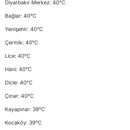
Diyarbakır Merkez: 40°C
Bağlar: 40°C
Yenişehir: 40°C
Çermik: 40°C
Lice: 40°C
Hani: 40°C
Dicle: 40°C
Çınar: 40°C
Kayapınar: 39°C
Kocaköy: 39°C