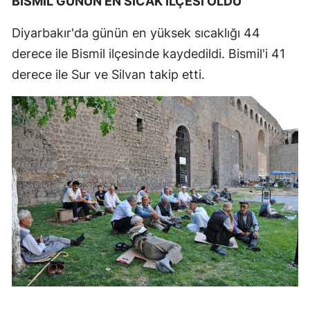
BİSMİL GÜNÜN EN SICAK İLÇESİ OLDU
Diyarbakır'da günün en yüksek sıcaklığı 44
derece ile Bismil ilçesinde kaydedildi. Bismil'i 41
derece ile Sur ve Silvan takip etti.