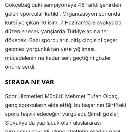
Gökçebağ'daki şampiyonaya 46 farklı şehirden
gelen sporcular katıldı. Organizasyon sonunda
kürsüye çıkan 16 isim, 7 Haziran’da Slovakya’da
düzenlenecek yarışlarda Türkiye adına ter
dökecek. Bazı sporcuların bitiş çizgisini geçer
geçmez yorgunluktan yere yığılması,
mücadelenin ne kadar sert geçtiğini gözler
önüne serdi.
SIRADA NE VAR
Spor Hizmetleri Müdürü Mehmet Tufan Olgaç,
genç sporcuların elde ettiği bu başarının Siirt'teki
sporu teşvik edeceğini vurguladı. Şimdi gözler,
Slovakya'da yapılacak olan uluslararası
turnuvaya çevrildi. Genç atletlerin oradan nasıl