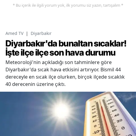
* Bu içerik ile ilgili yorum yok, ilk yorumu siz yazın, tartışalım *
Amed TV
|
Diyarbakır
Diyarbakır'da bunaltan sıcaklar!
İşte ilçe ilçe son hava durumu
Meteoroloji'nin açıkladığı son tahminlere göre
Diyarbakır'da sıcak hava etkisini artırıyor. Bismil 44
dereceyle en sıcak ilçe olurken, birçok ilçede sıcaklık
40 derecenin üzerine çıktı.