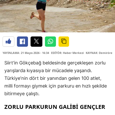
YAYINLAMA: 21 Mayıs 2026 - 16:34
EDİTÖR: Haber Merkezi
KAYNAK: Demirören 
Siirt'in Gökçebağ beldesinde gerçekleşen zorlu
yarışlarda kıyasıya bir mücadele yaşandı.
Türkiye'nin dört bir yanından gelen 100 atlet,
milli formayı giymek için parkuru en hızlı şekilde
bitirmeye çalıştı.
ZORLU PARKURUN GALİBİ GENÇLER