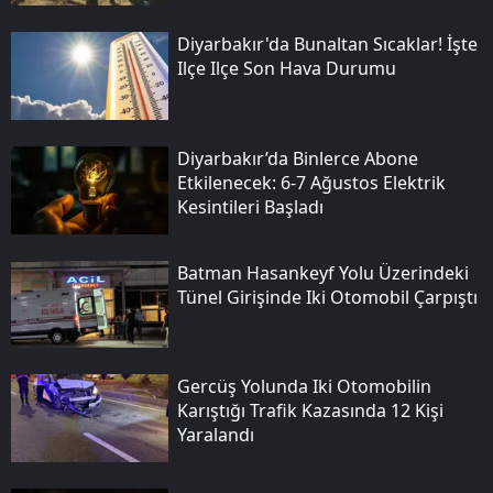
Diyarbakır'da Bunaltan Sıcaklar! İşte
Ilçe Ilçe Son Hava Durumu
Diyarbakır’da Binlerce Abone
Etkilenecek: 6-7 Ağustos Elektrik
Kesintileri Başladı
Batman Hasankeyf Yolu Üzerindeki
Tünel Girişinde Iki Otomobil Çarpıştı
Gercüş Yolunda Iki Otomobilin
Karıştığı Trafik Kazasında 12 Kişi
Yaralandı