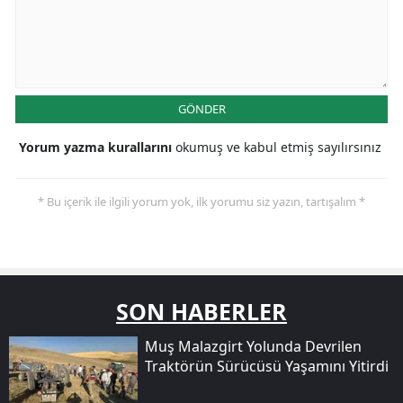
GÖNDER
Yorum yazma kurallarını
okumuş ve kabul etmiş sayılırsınız
* Bu içerik ile ilgili yorum yok, ilk yorumu siz yazın, tartışalım *
SON HABERLER
Muş Malazgirt Yolunda Devrilen
Traktörün Sürücüsü Yaşamını Yitirdi