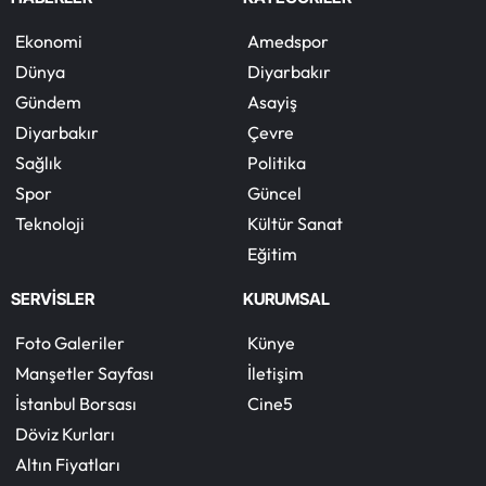
Ekonomi
Amedspor
Dünya
Diyarbakır
Gündem
Asayiş
Diyarbakır
Çevre
Sağlık
Politika
Spor
Güncel
Teknoloji
Kültür Sanat
Eğitim
SERVİSLER
KURUMSAL
Foto Galeriler
Künye
Manşetler Sayfası
İletişim
İstanbul Borsası
Cine5
Döviz Kurları
Altın Fiyatları