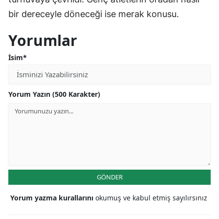
bir dereceyle döneceği ise merak konusu.
Yorumlar
İsim*
Yorum Yazın (500 Karakter)
GÖNDER
Yorum yazma kurallarını
okumuş ve kabul etmiş sayılırsınız