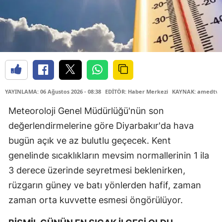
YAYINLAMA: 06 Ağustos 2026 - 08:38
EDİTÖR: Haber Merkezi
KAYNAK: amedtv.
Meteoroloji Genel Müdürlüğü'nün son
değerlendirmelerine göre Diyarbakır'da hava
bugün açık ve az bulutlu geçecek. Kent
genelinde sıcaklıkların mevsim normallerinin 1 ila
3 derece üzerinde seyretmesi beklenirken,
rüzgarın güney ve batı yönlerden hafif, zaman
zaman orta kuvvette esmesi öngörülüyor.