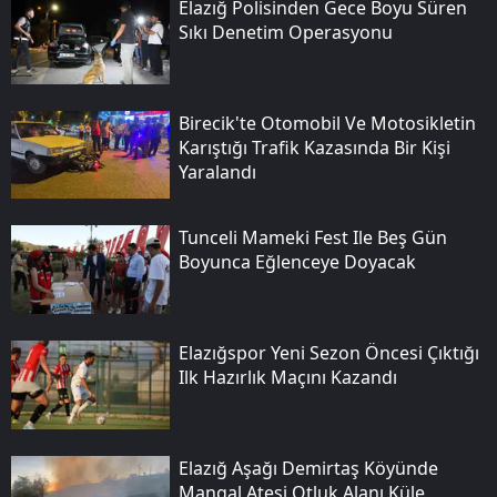
Elazığ Polisinden Gece Boyu Süren
Sıkı Denetim Operasyonu
Birecik'te Otomobil Ve Motosikletin
Karıştığı Trafik Kazasında Bir Kişi
Yaralandı
Tunceli Mameki Fest Ile Beş Gün
Boyunca Eğlenceye Doyacak
Elazığspor Yeni Sezon Öncesi Çıktığı
Ilk Hazırlık Maçını Kazandı
Elazığ Aşağı Demirtaş Köyünde
Mangal Ateşi Otluk Alanı Küle