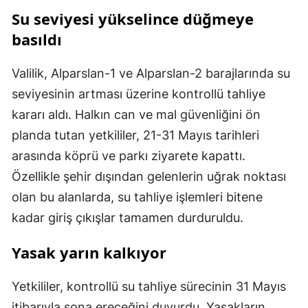
Su seviyesi yükselince düğmeye
basıldı
Valilik, Alparslan-1 ve Alparslan-2 barajlarında su
seviyesinin artması üzerine kontrollü tahliye
kararı aldı. Halkın can ve mal güvenliğini ön
planda tutan yetkililer, 21-31 Mayıs tarihleri
arasında köprü ve parkı ziyarete kapattı.
Özellikle şehir dışından gelenlerin uğrak noktası
olan bu alanlarda, su tahliye işlemleri bitene
kadar giriş çıkışlar tamamen durduruldu.
Yasak yarın kalkıyor
Yetkililer, kontrollü su tahliye sürecinin 31 Mayıs
itibarıyla sona ereceğini duyurdu. Yasakların