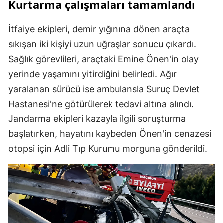
Kurtarma çalışmaları tamamlandı
İtfaiye ekipleri, demir yığınına dönen araçta
sıkışan iki kişiyi uzun uğraşlar sonucu çıkardı.
Sağlık görevlileri, araçtaki Emine Önen'in olay
yerinde yaşamını yitirdiğini belirledi. Ağır
yaralanan sürücü ise ambulansla Suruç Devlet
Hastanesi'ne götürülerek tedavi altına alındı.
Jandarma ekipleri kazayla ilgili soruşturma
başlatırken, hayatını kaybeden Önen'in cenazesi
otopsi için Adli Tıp Kurumu morguna gönderildi.