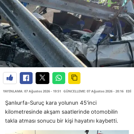
YAYINLAMA: 07 Ağustos 2026 - 19:51
GÜNCELLEME: 07 Ağustos 2026 - 20:16
EDİT
Şanlıurfa-Suruç kara yolunun 45'inci
kilometresinde akşam saatlerinde otomobilin
takla atması sonucu bir kişi hayatını kaybetti.