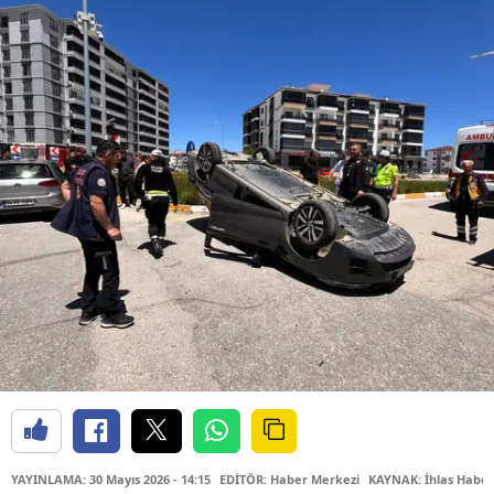
YAYINLAMA: 30 Mayıs 2026 - 14:15
EDİTÖR: Haber Merkezi
KAYNAK: İhlas Haber