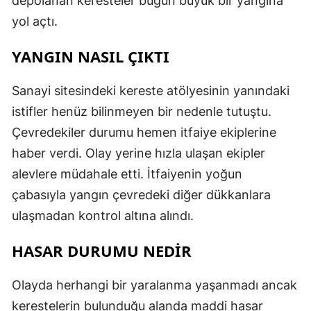
depolanan keresteler bugün büyük bir yangına
yol açtı.
YANGIN NASIL ÇIKTI
Sanayi sitesindeki kereste atölyesinin yanındaki
istifler henüz bilinmeyen bir nedenle tutuştu.
Çevredekiler durumu hemen itfaiye ekiplerine
haber verdi. Olay yerine hızla ulaşan ekipler
alevlere müdahale etti. İtfaiyenin yoğun
çabasıyla yangın çevredeki diğer dükkanlara
ulaşmadan kontrol altına alındı.
HASAR DURUMU NEDİR
Olayda herhangi bir yaralanma yaşanmadı ancak
kerestelerin bulunduğu alanda maddi hasar