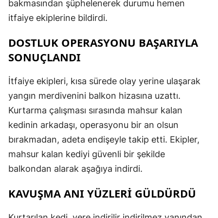
bakmasından şüphelenerek durumu hemen
itfaiye ekiplerine bildirdi.
DOSTLUK OPERASYONU BAŞARIYLA
SONUÇLANDI
İtfaiye ekipleri, kısa sürede olay yerine ulaşarak
yangın merdivenini balkon hizasına uzattı.
Kurtarma çalışması sırasında mahsur kalan
kedinin arkadaşı, operasyonu bir an olsun
bırakmadan, adeta endişeyle takip etti. Ekipler,
mahsur kalan kediyi güvenli bir şekilde
balkondan alarak aşağıya indirdi.
KAVUŞMA ANI YÜZLERİ GÜLDÜRDÜ
Kurtarılan kedi, yere indirilir indirilmez yanından