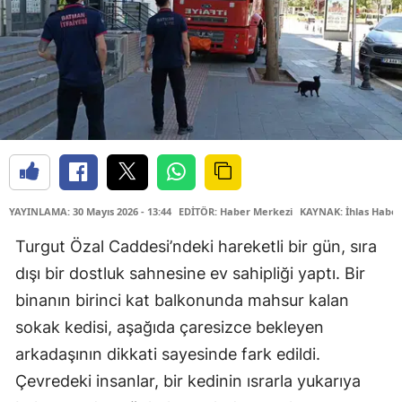
YAYINLAMA: 30 Mayıs 2026 - 13:44
EDİTÖR: Haber Merkezi
KAYNAK: İhlas Haber
Turgut Özal Caddesi’ndeki hareketli bir gün, sıra
dışı bir dostluk sahnesine ev sahipliği yaptı. Bir
binanın birinci kat balkonunda mahsur kalan
sokak kedisi, aşağıda çaresizce bekleyen
arkadaşının dikkati sayesinde fark edildi.
Çevredeki insanlar, bir kedinin ısrarla yukarıya