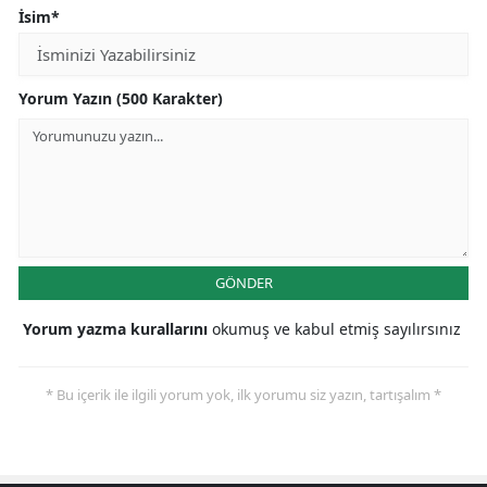
İsim*
Yorum Yazın (500 Karakter)
GÖNDER
Yorum yazma kurallarını
okumuş ve kabul etmiş sayılırsınız
* Bu içerik ile ilgili yorum yok, ilk yorumu siz yazın, tartışalım *