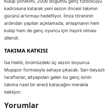
Kulüp yönetimi, 2006 doğumlu genç futbolcuyu
kadrosuna katarak yeni sezon öncesi takımın
gücünü artırmayı hedefliyor. İmza töreninin
ardından yapılan açıklamada, anlaşmanın hem
kulüp hem de genç oyuncu için hayırlı olması
dilendi.
TAKIMA KATKISI
İsa Halidi, önümüzdeki üç sezon boyunca
Muşspor formasıyla sahaya çıkacak. Sarı-beyazlı
taraftarlar, altyapıdan gelen bu genç ismin
takıma nasıl bir enerji katacağını merakla
bekliyor.
Yorumlar