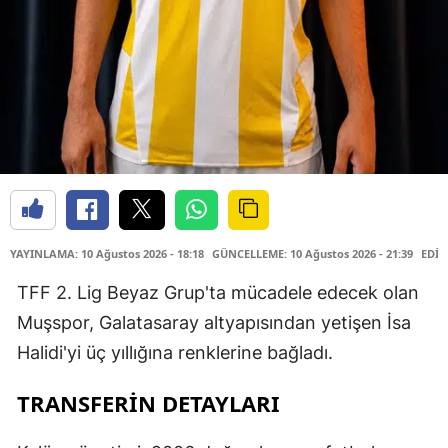
YAYINLAMA: 10 Ağustos 2026 - 18:18
GÜNCELLEME: 10 Ağustos 2026 - 21:39
EDİT
TFF 2. Lig Beyaz Grup'ta mücadele edecek olan
Muşspor, Galatasaray altyapısından yetişen İsa
Halidi'yi üç yıllığına renklerine bağladı.
TRANSFERİN DETAYLARI