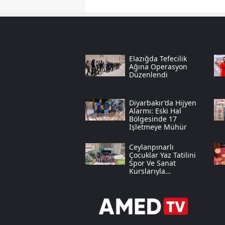
Elazığda Tefecilik
Ağına Operasyon
Düzenlendi
Diyarbakır’da Hijyen
Alarmı: Eski Hal
Bölgesinde 17
Işletmeye Mühür
Ceylanpınarlı
Çocuklar Yaz Tatilini
Spor Ve Sanat
Kurslarıyla
Değerlendiriyor