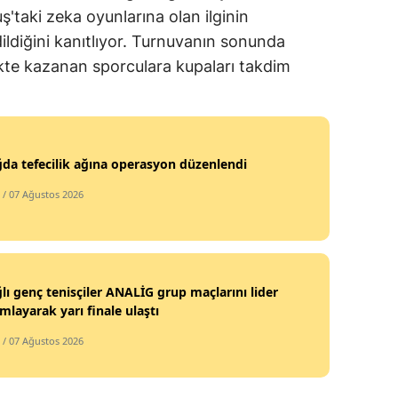
'taki zeka oyunlarına olan ilginin
ildiğini kanıtlıyor. Turnuvanın sonunda
ikte kazanan sporculara kupaları takdim
ğda tefecilik ağına operasyon düzenlendi
/ 07 Ağustos 2026
ğlı genç tenisçiler ANALİG grup maçlarını lider
layarak yarı finale ulaştı
/ 07 Ağustos 2026