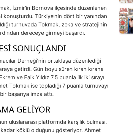
ak, İzmir’in Bornova ilçesinde düzenlenen
 konuşturdu. Türkiye’nin dört bir yanından
dığı turnuvada Tokmak, zeka ve stratejinin
 ardından dereceye girmeyi başardı.
ESİ SONUÇLANDI
acılar Derneği'nin ortaklaşa düzenlediği
araya getirdi. Gün boyu süren kıran kırana
em ve Faik Yıldız 7.5 puanla ilk iki sırayı
met Tokmak ise topladığı 7 puanla turnuvayı
bir başarıya imza attı.
AMA GELİYOR
un uluslararası platformda karşılık bulması,
 kadar köklü olduğunu gösteriyor. Ahmet