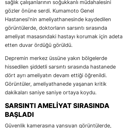
sağlık çalışanlarının soğukkanlı müdahalesini
gözler önüne serdi. Kumamoto Genel
Hastanesi'nin ameliyathanesinde kaydedilen
görüntülerde, doktorların sarsıntı sırasında
ameliyat masasındaki hastayı korumak için adeta
etten duvar ördüğü görüldü.
Depremin merkez üssüne yakın bölgelerde
hissedilen şiddetli sarsıntı sırasında hastanede
dört ayrı ameliyatın devam ettiği öğrenildi.
Görüntüler, ameliyathanede yaşanan kritik
dakikaları saniye saniye ortaya koydu.
SARSINTI AMELİYAT SIRASINDA
BAŞLADI
Güvenlik kamerasına yansıyan görüntülerde,