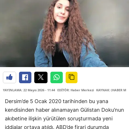
YAYINLAMA: 22 Mayıs 2026 - 11:44
EDİTÖR: Haber Merkezi
KAYNAK: (HABER MER
Dersim’de 5 Ocak 2020 tarihinden bu yana
kendisinden haber alınamayan Gülistan Doku’nun
akıbetine ilişkin yürütülen soruşturmada yeni
iddialar ortaya atıldı. ABD’de firari durumda