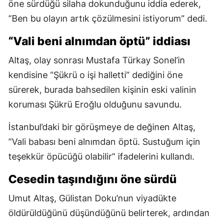
öne sürdüğü silaha dokunduğunu iddia ederek,
“Ben bu olayın artık çözülmesini istiyorum” dedi.
“Vali beni alnımdan öptü” iddiası
Altaş, olay sonrası Mustafa Türkay Sonel’in
kendisine “Şükrü o işi halletti” dediğini öne
sürerek, burada bahsedilen kişinin eski valinin
koruması Şükrü Eroğlu olduğunu savundu.
İstanbul’daki bir görüşmeye de değinen Altaş,
“Vali babası beni alnımdan öptü. Sustuğum için
teşekkür öpücüğü olabilir” ifadelerini kullandı.
Cesedin taşındığını öne sürdü
Umut Altaş, Gülistan Doku’nun viyadükte
öldürüldüğünü düşündüğünü belirterek, ardından