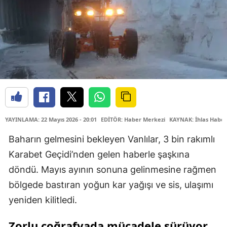
YAYINLAMA: 22 Mayıs 2026 - 20:01
EDİTÖR: Haber Merkezi
KAYNAK: İhlas Haber
Baharın gelmesini bekleyen Vanlılar, 3 bin rakımlı
Karabet Geçidi’nden gelen haberle şaşkına
döndü. Mayıs ayının sonuna gelinmesine rağmen
bölgede bastıran yoğun kar yağışı ve sis, ulaşımı
yeniden kilitledi.
Zorlu coğrafyada mücadele sürüyor