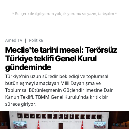
* Bu içerik ile ilgili yorum yok, ilk yorumu siz yazın, tartışalım *
Amed TV
|
Politika
Meclis'te tarihi mesai: Terörsüz
Türkiye teklifi Genel Kurul
gündeminde
Türkiye'nin uzun süredir beklediği ve toplumsal
bütünleşmeyi amaçlayan Milli Dayanışma ve
Toplumsal Bütünleşmenin Güçlendirilmesine Dair
Kanun Teklifi, TBMM Genel Kurulu'nda kritik bir
sürece giriyor.