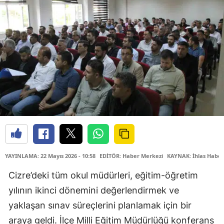
YAYINLAMA: 22 Mayıs 2026 - 10:58
EDİTÖR: Haber Merkezi
KAYNAK: İhlas Haber
Cizre’deki tüm okul müdürleri, eğitim-öğretim
yılının ikinci dönemini değerlendirmek ve
yaklaşan sınav süreçlerini planlamak için bir
araya geldi. İlçe Milli Eğitim Müdürlüğü konferans