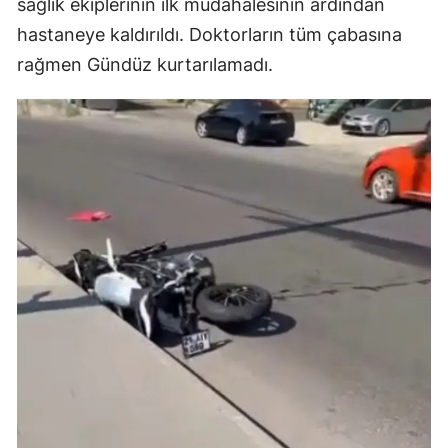
sağlık ekiplerinin ilk müdahalesinin ardından
hastaneye kaldırıldı. Doktorların tüm çabasına
rağmen Gündüz kurtarılamadı.