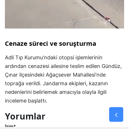
Cenaze süreci ve soruşturma
Adli Tıp Kurumu'ndaki otopsi işlemlerinin
ardından cenazesi ailesine teslim edilen Gündüz,
Çınar ilçesindeki Ağaçsever Mahallesi'nde
toprağa verildi. Jandarma ekipleri, kazanın
nedenlerini belirlemek amacıyla olayla ilgili
inceleme başlattı.
Yorumlar
İsim*