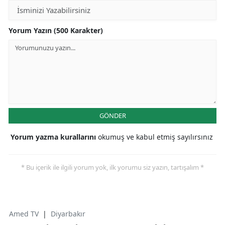
Yorum Yazın (500 Karakter)
GÖNDER
Yorum yazma kurallarını
okumuş ve kabul etmiş sayılırsınız
* Bu içerik ile ilgili yorum yok, ilk yorumu siz yazın, tartışalım *
Amed TV
|
Diyarbakır