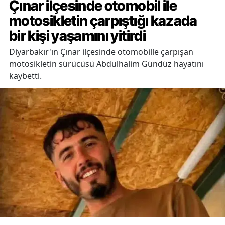
Çınar ilçesinde otomobil ile
motosikletin çarpıştığı kazada
bir kişi yaşamını yitirdi
Diyarbakır'ın Çınar ilçesinde otomobille çarpışan
motosikletin sürücüsü Abdulhalim Gündüz hayatını
kaybetti.