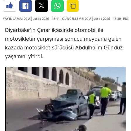
YAYINLAMA: 09 Ağustos 2026 - 15:11
GÜNCELLEME: 09 Ağustos 2026 - 15:30
EDİT
Diyarbakır'ın Çınar ilçesinde otomobil ile
motosikletin çarpışması sonucu meydana gelen
kazada motosiklet sürücüsü Abdulhalim Gündüz
yaşamını yitirdi.