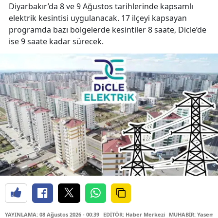
Diyarbakır’da 8 ve 9 Ağustos tarihlerinde kapsamlı
elektrik kesintisi uygulanacak. 17 ilçeyi kapsayan
programda bazı bölgelerde kesintiler 8 saate, Dicle’de
ise 9 saate kadar sürecek.
YAYINLAMA: 08 Ağustos 2026 - 00:39
EDİTÖR: Haber Merkezi
MUHABİR: Yasemin