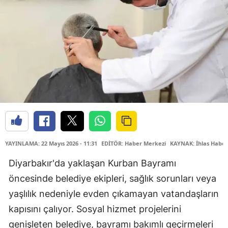
YAYINLAMA: 22 Mayıs 2026 - 11:31
EDİTÖR: Haber Merkezi
KAYNAK: İhlas Haber
Diyarbakır'da yaklaşan Kurban Bayramı
öncesinde belediye ekipleri, sağlık sorunları veya
yaşlılık nedeniyle evden çıkamayan vatandaşların
kapısını çalıyor. Sosyal hizmet projelerini
genişleten belediye, bayramı bakımlı geçirmeleri