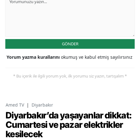
GÖNDER
Yorum yazma kurallarını
okumuş ve kabul etmiş sayılırsınız
* Bu içerik ile ilgili yorum yok, ilk yorumu siz yazın, tartışalım *
Amed TV
|
Diyarbakır
Diyarbakır’da yaşayanlar dikkat:
Cumartesi ve pazar elektrikler
kesilecek