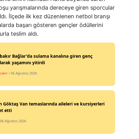
koşu yarışmalarında dereceye giren sporcular
ldı. İlçede ilk kez düzenlenen netbol branşı
larda başarı gösteren gençler ödüllerini
rla teslim aldı.
bakır Bağlar'da sulama kanalına giren genç
arak yaşamını yitirdi
bakır
/ 06 Ağustos 2026
 Göktaş Van temaslarında aileleri ve kursiyerleri
et etti
 06 Ağustos 2026