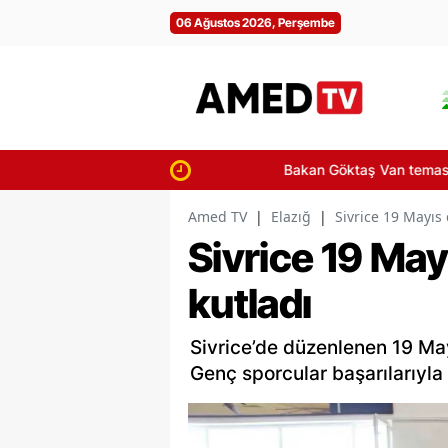
06 Ağustos 2026, Perşembe
Bakan Göktaş Van temaslarında aileleri
Amed TV
|
Elazığ
|
Sivrice 19 Mayıs
Sivrice 19 Ma
kutladı
Sivrice’de düzenlenen 19 Mayı
Genç sporcular başarılarıyla