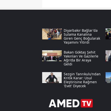
Diyarbakır Bağlar'da
Sulama Kanalına
Giren Genç Boğularak
Yaşamını Yitirdi
Bakan Göktaş Şehit
Yakınları Ve Gazilerle
Ağrı’da Bir Araya
Geldi
Sezgin Tanrıkulu’ndan
Kritik Karar: Usul
Eleştirisine Rağmen
'evet' Diyecek