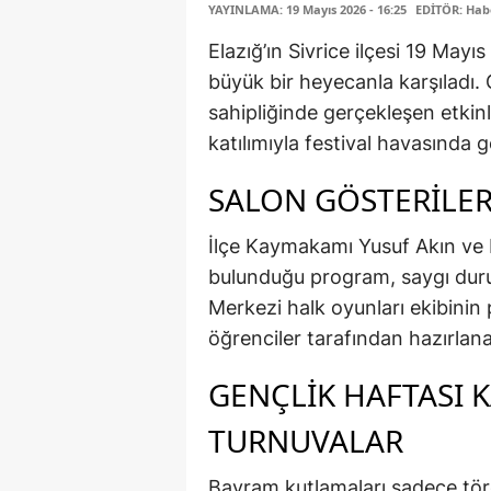
YAYINLAMA: 19 Mayıs 2026 - 16:25
EDİTÖR: Hab
Elazığ’ın Sivrice ilçesi 19 May
büyük bir heyecanla karşıladı.
sahipliğinde gerçekleşen etkinl
katılımıyla festival havasında g
SALON GÖSTERİLER
İlçe Kaymakamı Yusuf Akın ve 
bulunduğu program, saygı duruşu
Merkezi halk oyunları ekibinin 
öğrenciler tarafından hazırlana
GENÇLİK HAFTASI
TURNUVALAR
Bayram kutlamaları sadece töre