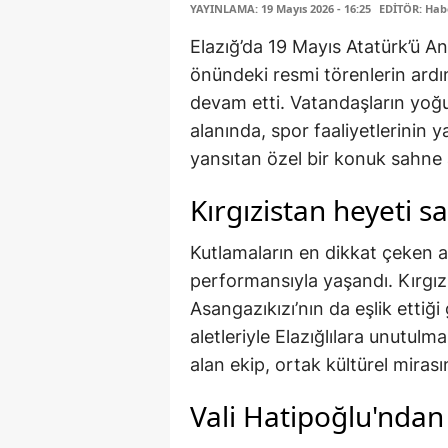
YAYINLAMA: 19 Mayıs 2026 - 16:25
EDİTÖR: Hab
Elazığ’da 19 Mayıs Atatürk’ü A
önündeki resmi törenlerin ard
devam etti. Vatandaşların yoğu
alanında, spor faaliyetlerinin 
yansıtan özel bir konuk sahne a
Kırgızistan heyeti 
Kutlamaların en dikkat çeken an
performansıyla yaşandı. Kırgız
Asangazıkızı’nın da eşlik ettiği
aletleriyle Elazığlılara unutulm
alan ekip, ortak kültürel mirası
Vali Hatipoğlu'ndan