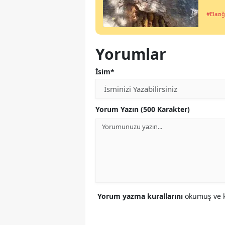
#Elazığ
Yorumlar
İsim*
Yorum Yazın (500 Karakter)
Yorum yazma kurallarını
okumuş ve k