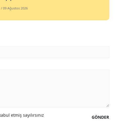
/ 09 Ağustos 2026
abul etmiş sayılırsınız
GÖNDER