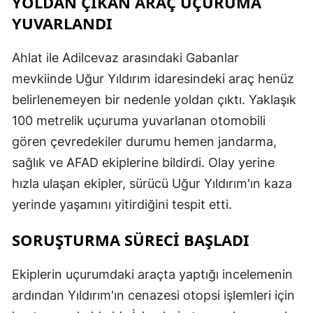
YOLDAN ÇIKAN ARAÇ UÇURUMA
YUVARLANDI
Ahlat ile Adilcevaz arasındaki Gabanlar
mevkiinde Uğur Yıldırım idaresindeki araç henüz
belirlenemeyen bir nedenle yoldan çıktı. Yaklaşık
100 metrelik uçuruma yuvarlanan otomobili
gören çevredekiler durumu hemen jandarma,
sağlık ve AFAD ekiplerine bildirdi. Olay yerine
hızla ulaşan ekipler, sürücü Uğur Yıldırım'ın kaza
yerinde yaşamını yitirdiğini tespit etti.
SORUŞTURMA SÜRECİ BAŞLADI
Ekiplerin uçurumdaki araçta yaptığı incelemenin
ardından Yıldırım'ın cenazesi otopsi işlemleri için