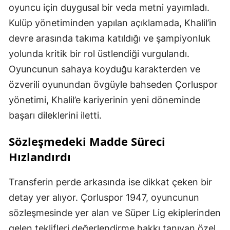
oyuncu için duygusal bir veda metni yayımladı.
Kulüp yönetiminden yapılan açıklamada, Khalil’in
devre arasında takıma katıldığı ve şampiyonluk
yolunda kritik bir rol üstlendiği vurgulandı.
Oyuncunun sahaya koyduğu karakterden ve
özverili oyunundan övgüyle bahseden Çorluspor
yönetimi, Khalil’e kariyerinin yeni döneminde
başarı dileklerini iletti.
Sözleşmedeki Madde Süreci
Hızlandırdı
Transferin perde arkasında ise dikkat çeken bir
detay yer alıyor. Çorluspor 1947, oyuncunun
sözleşmesinde yer alan ve Süper Lig ekiplerinden
gelen teklifleri değerlendirme hakkı tanıyan özel