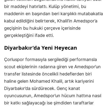
bir maddeyi hatırlattı. Kulüp yönetimi, bu
maddenin en başından beri karşılıklı mutabakatla
kabul edildiğini belirterek, Khalil’in Amedspor’a
geçişinin bu hukuki çerçeve içerisinde
gerçekleştiğini ifade etti.
Diyarbakır’da Yeni Heyecan
Çorluspor formasıyla sergilediği performansla
scout ekiplerinin radarına giren ve Amedspor’un
transfer listesinde öncelikli hedeflerden biri
haline gelen Mohamed Khalil, artık kariyerini
Diyarbakır’da sürdürecek. Genç kanat
oyuncusunun, Amedspor’un hücum hattına nasıl
bir katkı sağlayacağı ise şimdiden taraftarlar