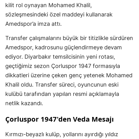
kilit rol oynayan Mohamed Khalil,
sözleşmesindeki özel maddeyi kullanarak
Amedspor’a imza attı.
Transfer çalışmalarını büyük bir titizlikle sürdüren
Amedspor, kadrosunu güçlendirmeye devam
ediyor. Diyarbakır temsilcisinin yeni rotası,
geçtiğimiz sezon Çorluspor 1947 formasıyla
dikkatleri üzerine çeken genç yetenek Mohamed
Khalil oldu. Transfer süreci, oyuncunun eski
kulübü tarafından yapılan resmi açıklamayla
netlik kazandı.
Çorluspor 1947'den Veda Mesajı
Kırmızı-beyazlı kulüp, yollarını ayırdığı yıldız