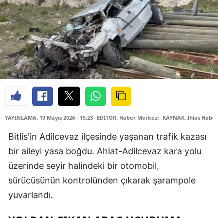
YAYINLAMA: 19 Mayıs 2026 - 15:23
EDİTÖR: Haber Merkezi
KAYNAK: İhlas Haber
Bitlis'in Adilcevaz ilçesinde yaşanan trafik kazası
bir aileyi yasa boğdu. Ahlat-Adilcevaz kara yolu
üzerinde seyir halindeki bir otomobil,
sürücüsünün kontrolünden çıkarak şarampole
yuvarlandı.