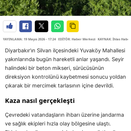
YAYINLAMA: 19 Mayıs 2026 - 17:24
EDİTÖR: Haber Merkezi
KAYNAK: İhlas Haber
Diyarbakır’ın Silvan ilçesindeki Yuvaköy Mahallesi
yakınlarında bugün hareketli anlar yaşandı. Seyir
halindeki bir beton mikseri, sürücüsünün
direksiyon kontrolünü kaybetmesi sonucu yoldan
çıkarak bir mercimek tarlasının içine devrildi.
Kaza nasıl gerçekleşti
Çevredeki vatandaşların ihbarı üzerine jandarma
ve sağlık ekipleri hızla olay bölgesine ulaştı.