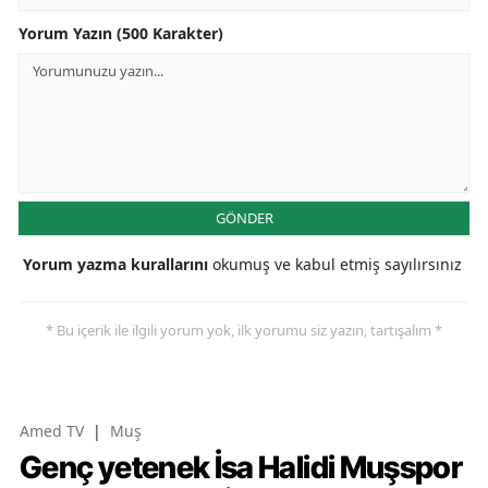
Yorum Yazın (500 Karakter)
GÖNDER
Yorum yazma kurallarını
okumuş ve kabul etmiş sayılırsınız
* Bu içerik ile ilgili yorum yok, ilk yorumu siz yazın, tartışalım *
Amed TV
|
Muş
Genç yetenek İsa Halidi Muşspor