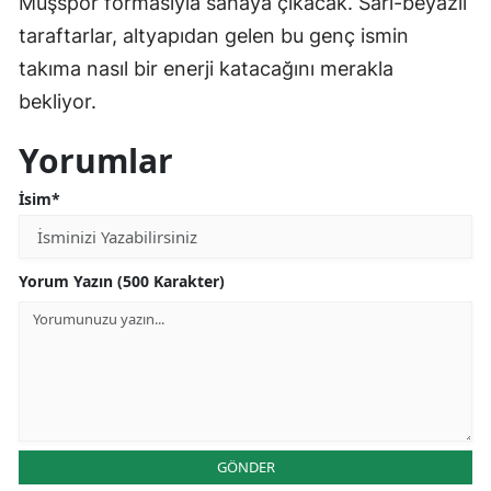
Muşspor formasıyla sahaya çıkacak. Sarı-beyazlı
taraftarlar, altyapıdan gelen bu genç ismin
takıma nasıl bir enerji katacağını merakla
bekliyor.
Yorumlar
İsim*
Yorum Yazın (500 Karakter)
GÖNDER