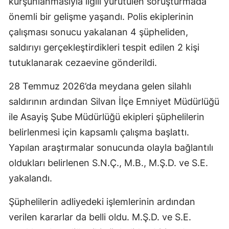
kurşunlanmasıyla ilgili yürütülen soruşturmada
önemli bir gelişme yaşandı. Polis ekiplerinin
çalışması sonucu yakalanan 4 şüpheliden,
saldırıyı gerçekleştirdikleri tespit edilen 2 kişi
tutuklanarak cezaevine gönderildi.
28 Temmuz 2026’da meydana gelen silahlı
saldırının ardından Silvan İlçe Emniyet Müdürlüğü
ile Asayiş Şube Müdürlüğü ekipleri şüphelilerin
belirlenmesi için kapsamlı çalışma başlattı.
Yapılan araştırmalar sonucunda olayla bağlantılı
oldukları belirlenen S.N.Ç., M.B., M.Ş.D. ve S.E.
yakalandı.
Şüphelilerin adliyedeki işlemlerinin ardından
verilen kararlar da belli oldu. M.Ş.D. ve S.E.