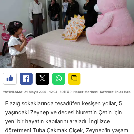
YAYINLAMA: 21 Mayıs 2026 - 12:04
EDİTÖR: Haber Merkezi
KAYNAK: İhlas Haber
Elazığ sokaklarında tesadüfen kesişen yollar, 5
yaşındaki Zeynep ve dedesi Nurettin Çetin için
yeni bir hayatın kapılarını araladı. İngilizce
öğretmeni Tuba Çakmak Çiçek, Zeynep'in yaşam