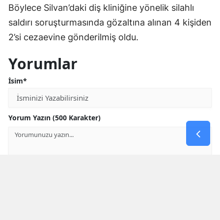
Böylece Silvan’daki diş kliniğine yönelik silahlı
saldırı soruşturmasında gözaltına alınan 4 kişiden
2’si cezaevine gönderilmiş oldu.
Yorumlar
İsim*
Yorum Yazın (500 Karakter)
GÖNDER