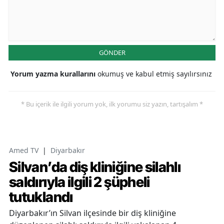
GÖNDER
Yorum yazma kurallarını
okumuş ve kabul etmiş sayılırsınız
* Bu içerik ile ilgili yorum yok, ilk yorumu siz yazın, tartışalım *
Amed TV
|
Diyarbakır
Silvan’da diş kliniğine silahlı
saldırıyla ilgili 2 şüpheli
tutuklandı
Diyarbakır’ın Silvan ilçesinde bir diş kliniğine