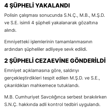
4 ŞÜPHELİ YAKALANDI
Polisin çalışması sonucunda S.N.Ç., M.B., M.Ş.D.
ve S.E. isimli 4 şüpheli yakalanarak gözaltına
alındı.
Emniyetteki işlemlerinin tamamlanmasının
ardından şüpheliler adliyeye sevk edildi.
2 ŞÜPHELİ CEZAEVİNE GÖNDERİLDİ
Emniyet açıklamasına göre, saldırıyı
gerçekleştirdikleri tespit edilen M.Ş.D. ve S.E.,
çıkarıldıkları mahkemece tutuklandı.
M.B. Cumhuriyet Savcılığınca serbest bırakılırken
S.N.Ç. hakkında adli kontrol tedbiri uygulandı.