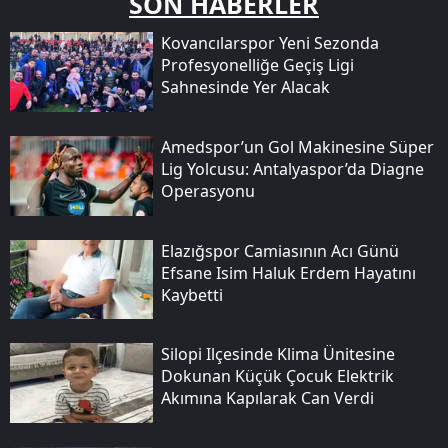
SON HABERLER
Kovancılarspor Yeni Sezonda
Profesyonelliğe Geçiş Ligi
Sahnesinde Yer Alacak
Amedspor’un Gol Makinesine Süper
Lig Yolcusu: Antalyaspor’da Diagne
Operasyonu
Elazığspor Camiasının Acı Günü
Efsane Isim Haluk Erdem Hayatını
Kaybetti
Silopi Ilçesinde Klima Ünitesine
Dokunan Küçük Çocuk Elektrik
Akımına Kapılarak Can Verdi