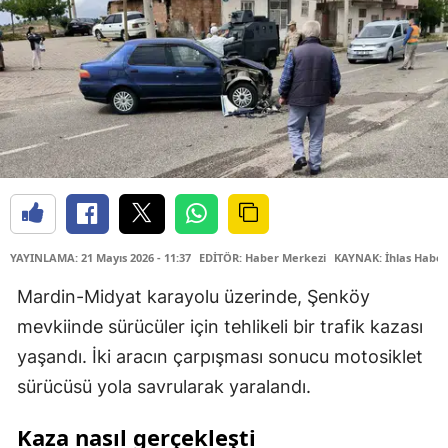
YAYINLAMA: 21 Mayıs 2026 - 11:37
EDİTÖR: Haber Merkezi
KAYNAK: İhlas Haber
Mardin-Midyat karayolu üzerinde, Şenköy
mevkiinde sürücüler için tehlikeli bir trafik kazası
yaşandı. İki aracın çarpışması sonucu motosiklet
sürücüsü yola savrularak yaralandı.
Kaza nasıl gerçekleşti