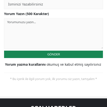
Yorum Yazın (500 Karakter)
GÖNDER
Yorum yazma kurallarını
okumuş ve kabul etmiş sayılırsınız
* Bu içerik ile ilgili yorum yok, ilk yorumu siz yazın, tartışalım *