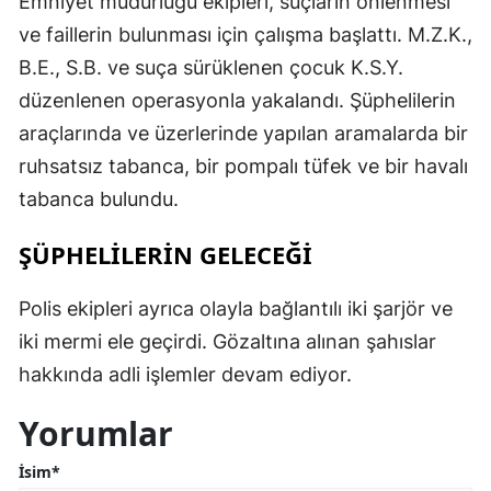
Emniyet müdürlüğü ekipleri, suçların önlenmesi
ve faillerin bulunması için çalışma başlattı. M.Z.K.,
B.E., S.B. ve suça sürüklenen çocuk K.S.Y.
düzenlenen operasyonla yakalandı. Şüphelilerin
araçlarında ve üzerlerinde yapılan aramalarda bir
ruhsatsız tabanca, bir pompalı tüfek ve bir havalı
tabanca bulundu.
ŞÜPHELİLERİN GELECEĞİ
Polis ekipleri ayrıca olayla bağlantılı iki şarjör ve
iki mermi ele geçirdi. Gözaltına alınan şahıslar
hakkında adli işlemler devam ediyor.
Yorumlar
İsim*