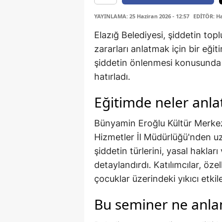
YAYINLAMA: 25 Haziran 2026 - 12:57
EDİTÖR: H
Elazığ Belediyesi, şiddetin to
zararları anlatmak için bir eğit
şiddetin önlenmesi konusunda b
hatırladı.
Eğitimde neler anlat
Bünyamin Eroğlu Kültür Merkez
Hizmetler İl Müdürlüğü'nden u
şiddetin türlerini, yasal haklar
detaylandırdı. Katılımcılar, özel
çocuklar üzerindeki yıkıcı etkil
Bu seminer ne anla