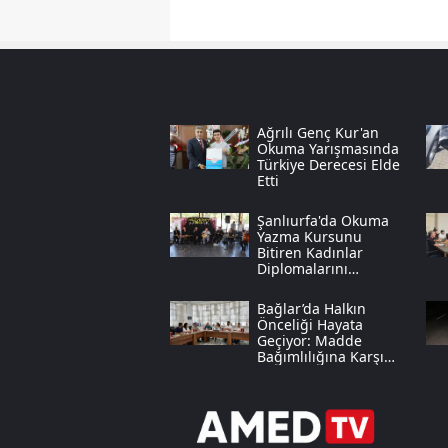
Ağrılı Genç Kur'an
Okuma Yarışmasında
Türkiye Derecesi Elde
Etti
Şanlıurfa'da Okuma
Yazma Kursunu
Bitiren Kadınlar
Diplomalarını
Coşkuyla Aldı
Bağlar’da Halkın
Önceliği Hayata
Geçiyor: Madde
Bağımlılığına Karşı
Dev Adım