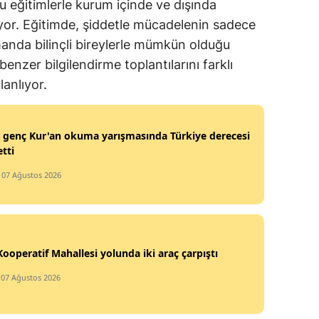
u eğitimlerle kurum içinde ve dışında
iyor. Eğitimde, şiddetle mücadelenin sadece
manda bilinçli bireylerle mümkün olduğu
enzer bilgilendirme toplantılarını farklı
lanlıyor.
ı genç Kur'an okuma yarışmasında Türkiye derecesi
etti
/ 07 Ağustos 2026
 Kooperatif Mahallesi yolunda iki araç çarpıştı
 07 Ağustos 2026