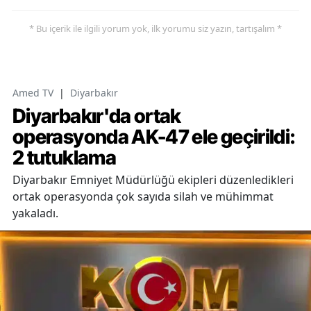
* Bu içerik ile ilgili yorum yok, ilk yorumu siz yazın, tartışalım *
Amed TV
|
Diyarbakır
Diyarbakır'da ortak
operasyonda AK-47 ele geçirildi:
2 tutuklama
Diyarbakır Emniyet Müdürlüğü ekipleri düzenledikleri
ortak operasyonda çok sayıda silah ve mühimmat
yakaladı.