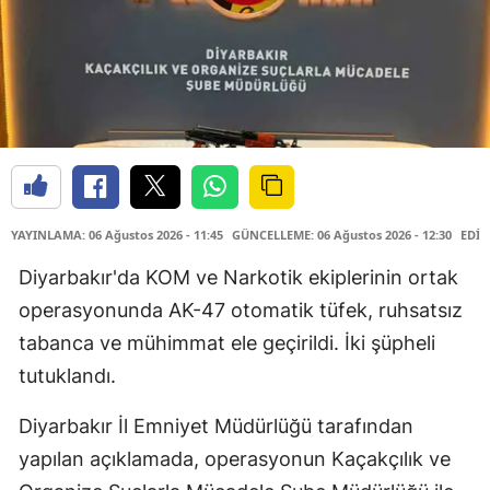
YAYINLAMA: 06 Ağustos 2026 - 11:45
GÜNCELLEME: 06 Ağustos 2026 - 12:30
EDİT
Diyarbakır'da KOM ve Narkotik ekiplerinin ortak
operasyonunda AK-47 otomatik tüfek, ruhsatsız
tabanca ve mühimmat ele geçirildi. İki şüpheli
tutuklandı.
Diyarbakır İl Emniyet Müdürlüğü tarafından
yapılan açıklamada, operasyonun Kaçakçılık ve