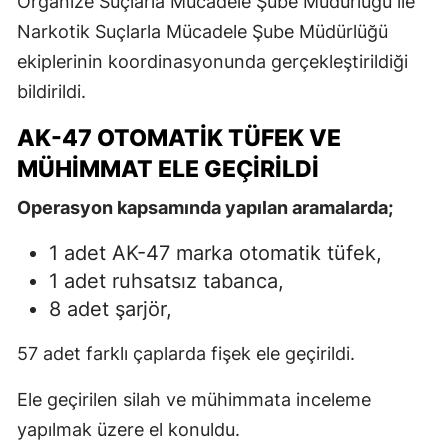
Organize Suçlarla Mücadele Şube Müdürlüğü ile
Narkotik Suçlarla Mücadele Şube Müdürlüğü
ekiplerinin koordinasyonunda gerçekleştirildiği
bildirildi.
AK-47 OTOMATİK TÜFEK VE
MÜHİMMAT ELE GEÇİRİLDİ
Operasyon kapsamında yapılan aramalarda;
1 adet AK-47 marka otomatik tüfek,
1 adet ruhsatsız tabanca,
8 adet şarjör,
57 adet farklı çaplarda fişek ele geçirildi.
Ele geçirilen silah ve mühimmata inceleme
yapılmak üzere el konuldu.