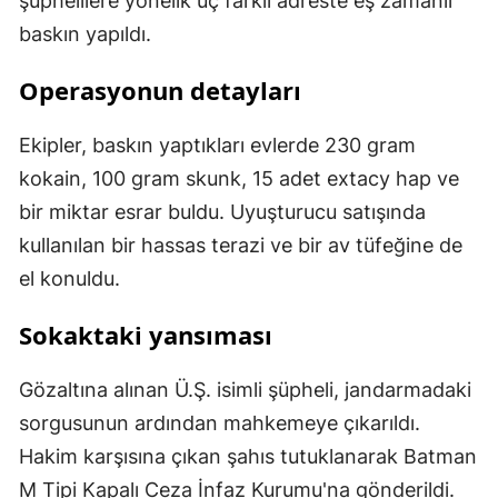
şüphelilere yönelik üç farklı adreste eş zamanlı
baskın yapıldı.
Operasyonun detayları
Ekipler, baskın yaptıkları evlerde 230 gram
kokain, 100 gram skunk, 15 adet extacy hap ve
bir miktar esrar buldu. Uyuşturucu satışında
kullanılan bir hassas terazi ve bir av tüfeğine de
el konuldu.
Sokaktaki yansıması
Gözaltına alınan Ü.Ş. isimli şüpheli, jandarmadaki
sorgusunun ardından mahkemeye çıkarıldı.
Hakim karşısına çıkan şahıs tutuklanarak Batman
M Tipi Kapalı Ceza İnfaz Kurumu'na gönderildi.