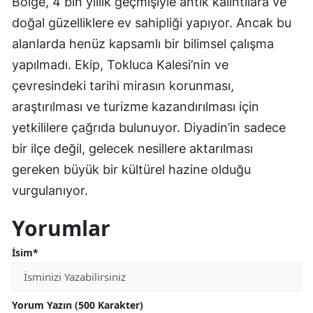
Bölge, 4 bin yıllık geçmişiyle antik kalıntılara ve
doğal güzelliklere ev sahipliği yapıyor. Ancak bu
alanlarda henüz kapsamlı bir bilimsel çalışma
yapılmadı. Ekip, Tokluca Kalesi’nin ve
çevresindeki tarihi mirasın korunması,
araştırılması ve turizme kazandırılması için
yetkililere çağrıda bulunuyor. Diyadin’in sadece
bir ilçe değil, gelecek nesillere aktarılması
gereken büyük bir kültürel hazine olduğu
vurgulanıyor.
Yorumlar
İsim*
Yorum Yazın (500 Karakter)