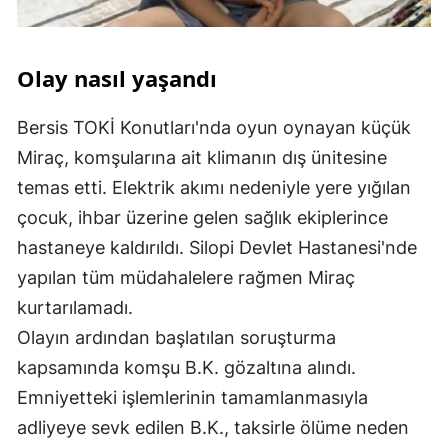
Olay nasıl yaşandı
Bersis TOKİ Konutları'nda oyun oynayan küçük
Miraç, komşularına ait klimanın dış ünitesine
temas etti. Elektrik akımı nedeniyle yere yığılan
çocuk, ihbar üzerine gelen sağlık ekiplerince
hastaneye kaldırıldı. Silopi Devlet Hastanesi'nde
yapılan tüm müdahalelere rağmen Miraç
kurtarılamadı.
Olayın ardından başlatılan soruşturma
kapsamında komşu B.K. gözaltına alındı.
Emniyetteki işlemlerinin tamamlanmasıyla
adliyeye sevk edilen B.K., taksirle ölüme neden