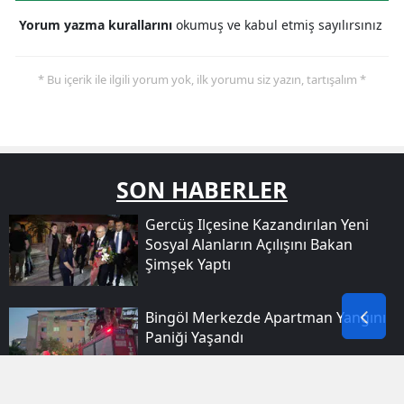
Yorum yazma kurallarını
okumuş ve kabul etmiş sayılırsınız
* Bu içerik ile ilgili yorum yok, ilk yorumu siz yazın, tartışalım *
SON HABERLER
Gercüş Ilçesine Kazandırılan Yeni
Sosyal Alanların Açılışını Bakan
Şimşek Yaptı
Bingöl Merkezde Apartman Yangını
Paniği Yaşandı