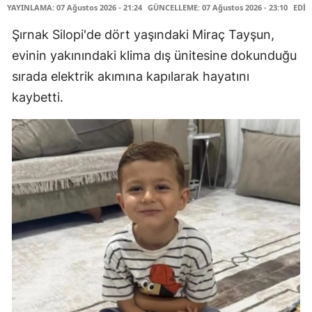
YAYINLAMA: 07 Ağustos 2026 - 21:24
GÜNCELLEME: 07 Ağustos 2026 - 23:10
EDİT
Şırnak Silopi'de dört yaşındaki Miraç Tayşun,
evinin yakınındaki klima dış ünitesine dokunduğu
sırada elektrik akımına kapılarak hayatını
kaybetti.