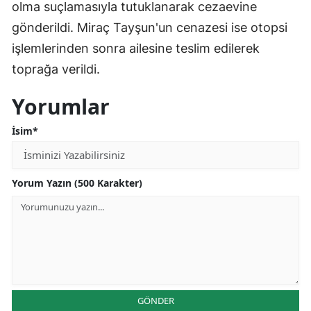
olma suçlamasıyla tutuklanarak cezaevine
gönderildi. Miraç Tayşun'un cenazesi ise otopsi
işlemlerinden sonra ailesine teslim edilerek
toprağa verildi.
Yorumlar
İsim*
Yorum Yazın (500 Karakter)
GÖNDER