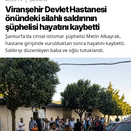
Viranşehir Devlet Hastanesi
önündeki silahlı saldırının
şüphelisi hayatını kaybetti
Şanlıurfa'da cinsel istismar şüphelisi Metin Albayrak,
hastane girişinde vurulduktan sonra hayatını kaybetti.
Saldırıyı düzenleyen baba ve oğlu tutuklandı.