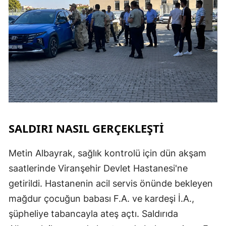
SALDIRI NASIL GERÇEKLEŞTİ
Metin Albayrak, sağlık kontrolü için dün akşam
saatlerinde Viranşehir Devlet Hastanesi'ne
getirildi. Hastanenin acil servis önünde bekleyen
mağdur çocuğun babası F.A. ve kardeşi İ.A.,
şüpheliye tabancayla ateş açtı. Saldırıda