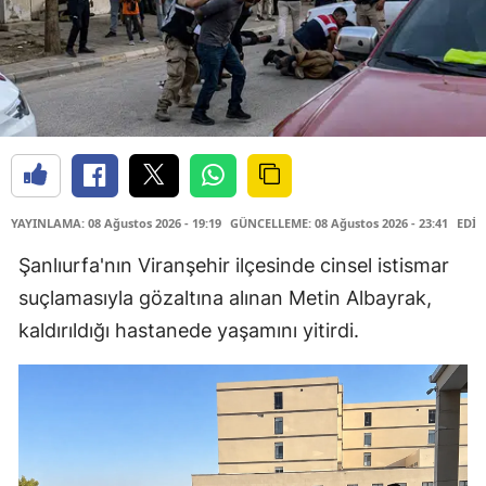
YAYINLAMA: 08 Ağustos 2026 - 19:19
GÜNCELLEME: 08 Ağustos 2026 - 23:41
EDİT
Şanlıurfa'nın Viranşehir ilçesinde cinsel istismar
suçlamasıyla gözaltına alınan Metin Albayrak,
kaldırıldığı hastanede yaşamını yitirdi.