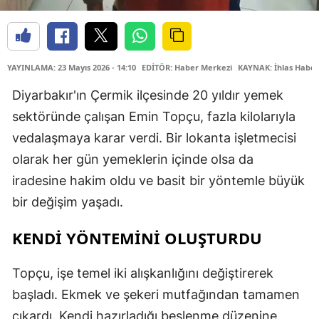
YAYINLAMA: 23 Mayıs 2026 - 14:10
EDİTÖR: Haber Merkezi
KAYNAK: İhlas Haber
Diyarbakır'ın Çermik ilçesinde 20 yıldır yemek
sektöründe çalışan Emin Topçu, fazla kilolarıyla
vedalaşmaya karar verdi. Bir lokanta işletmecisi
olarak her gün yemeklerin içinde olsa da
iradesine hakim oldu ve basit bir yöntemle büyük
bir değişim yaşadı.
KENDİ YÖNTEMİNİ OLUŞTURDU
Topçu, işe temel iki alışkanlığını değiştirerek
başladı. Ekmek ve şekeri mutfağından tamamen
çıkardı. Kendi hazırladığı beslenme düzenine