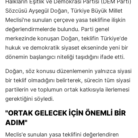
Halkların Eşitlik ve Demokrasi Partisi (DEM Parti)
Sözcüsü Ayşegül Doğan, Türkiye Büyük Millet
Meclisi'ne sunulan çerçeve yasa teklifine ilişkin
değerlendirmelerde bulundu. Parti genel
merkezinde konuşan Doğan, teklifin Türkiye'de
hukuk ve demokratik siyaset ekseninde yeni bir
dönemin başlangıcı niteliği taşıdığını ifade etti.
Doğan, söz konusu düzenlemenin yalnızca siyasi
bir teklif olmadığını belirterek, sürecin tüm siyasi
partilerin ve toplumun ortak katkısıyla ilerlemesi
gerektiğini söyledi.
"ORTAK GELECEK İÇİN ÖNEMLİ BİR
ADIM"
Meclis'e sunulan yasa teklifini değerlendiren