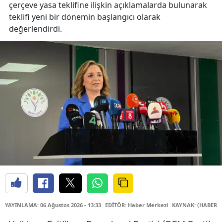
çerçeve yasa teklifine ilişkin açıklamalarda bulunarak
teklifi yeni bir dönemin başlangıcı olarak
değerlendirdi.
YAYINLAMA: 06 Ağustos 2026 - 13:33
EDİTÖR: Haber Merkezi
KAYNAK: (HABER M