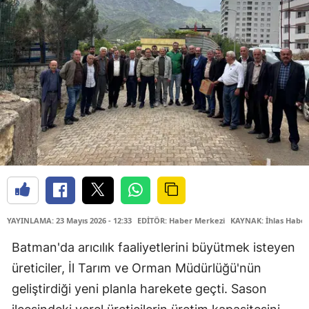
YAYINLAMA: 23 Mayıs 2026 - 12:33
EDİTÖR: Haber Merkezi
KAYNAK: İhlas Haber
Batman'da arıcılık faaliyetlerini büyütmek isteyen
üreticiler, İl Tarım ve Orman Müdürlüğü'nün
geliştirdiği yeni planla harekete geçti. Sason