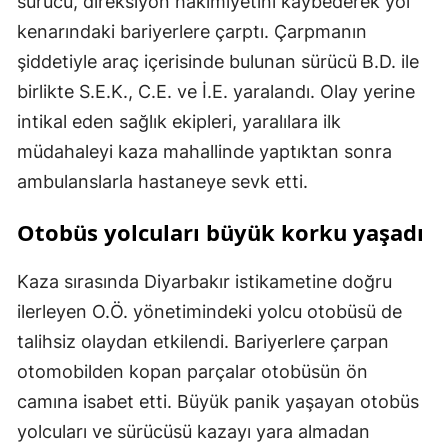
sürücü, direksiyon hakimiyetini kaybederek yol
kenarındaki bariyerlere çarptı. Çarpmanın
şiddetiyle araç içerisinde bulunan sürücü B.D. ile
birlikte S.E.K., C.E. ve İ.E. yaralandı. Olay yerine
intikal eden sağlık ekipleri, yaralılara ilk
müdahaleyi kaza mahallinde yaptıktan sonra
ambulanslarla hastaneye sevk etti.
Otobüs yolcuları büyük korku yaşadı
Kaza sırasında Diyarbakır istikametine doğru
ilerleyen O.Ö. yönetimindeki yolcu otobüsü de
talihsiz olaydan etkilendi. Bariyerlere çarpan
otomobilden kopan parçalar otobüsün ön
camına isabet etti. Büyük panik yaşayan otobüs
yolcuları ve sürücüsü kazayı yara almadan