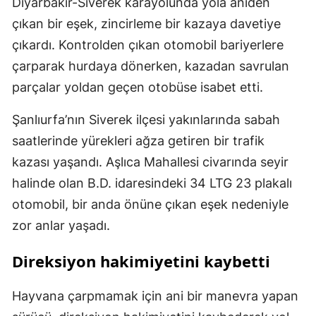
Diyarbakır-Siverek karayolunda yola aniden
çıkan bir eşek, zincirleme bir kazaya davetiye
çıkardı. Kontrolden çıkan otomobil bariyerlere
çarparak hurdaya dönerken, kazadan savrulan
parçalar yoldan geçen otobüse isabet etti.
Şanlıurfa’nın Siverek ilçesi yakınlarında sabah
saatlerinde yürekleri ağza getiren bir trafik
kazası yaşandı. Aşlıca Mahallesi civarında seyir
halinde olan B.D. idaresindeki 34 LTG 23 plakalı
otomobil, bir anda önüne çıkan eşek nedeniyle
zor anlar yaşadı.
Direksiyon hakimiyetini kaybetti
Hayvana çarpmamak için ani bir manevra yapan