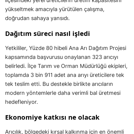
ilçesindeki yerel üreticilerin üretim kapasitesini
yükseltmek amacıyla yürütülen çalışma,
doğrudan sahaya yansıdı.
Dağıtım süreci nasıl işledi
Yetkililer, Yüzde 80 hibeli Ana Arı Dağıtım Projesi
kapsamında başvurusu onaylanan 323 arıcıyı
belirledi. İlçe Tarım ve Orman Müdürlüğü ekipleri,
toplamda 3 bin 911 adet ana arıyı üreticilere tek
tek teslim etti. Bu destekle birlikte arıcıların
modern yöntemlerle daha verimli bal üretmesi
hedefleniyor.
Ekonomiye katkısı ne olacak
Arıcılık, bölgedeki kırsal kalkınma için en önemli