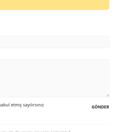
abul etmiş sayılırsınız
GÖNDER