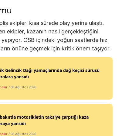
umu
lis ekipleri kısa sürede olay yerine ulaştı.
ren ekipler, kazanın nasıl gerçekleştiğini
 yapıyor. OSB içindeki yoğun saatlerde hız
ların önüne geçmek için kritik önem taşıyor.
k Gelincik Dağı yamaçlarında dağ keçisi sürüsü
alara yansıdı
bakır
/ 08 Ağustos 2026
bakırda motosikletin taksiye çarptığı kaza
raya yansıdı
bakır
/ 08 Ağustos 2026