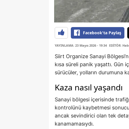
Facebook'ta Paylaş
YAYINLAMA: 23 Mayıs 2026 - 19:34
EDİTÖR: Hab
Siirt Organize Sanayi Bölgesi’
kısa süreli panik yaşattı. Gün 
sürücüler, yolların durumuna k
Kaza nasıl yaşandı
Sanayi bölgesi içerisinde trafiğ
kontrolünü kaybetmesi sonucu 
ancak sevindirici olan tek det
kanamamasıydı.