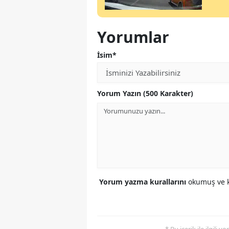
Yorumlar
İsim*
Yorum Yazın (500 Karakter)
Yorum yazma kurallarını
okumuş ve k