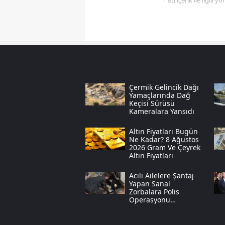
* Bu içerik ile ilgili 
Çermik Gelincik Dağı
Yamaçlarında Dağ
Keçisi Sürüsü
Kameralara Yansıdı
Altın Fiyatları Bugün
Ne Kadar? 8 Ağustos
2026 Gram Ve Çeyrek
Altın Fiyatları
Acılı Ailelere Şantaj
Yapan Sanal
Zorbalara Polis
Operasyonu
Düzenlendi