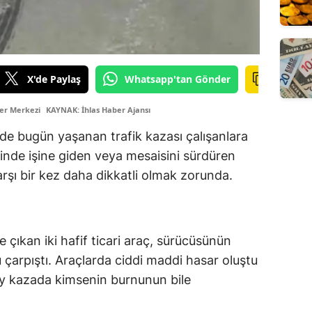
X'de Paylaş
Whatsapp'tan Gönder
er Merkezi
KAYNAK: İhlas Haber Ajansı
nde bugün yaşanan trafik kazası çalışanlara
içinde işine giden veya mesaisini sürdüren
arşı bir kez daha dikkatli olmak zorunda.
e çıkan iki hafif ticari araç, sürücüsünün
çarpıştı. Araçlarda ciddi maddi hasar oluştu
ay kazada kimsenin burnunun bile