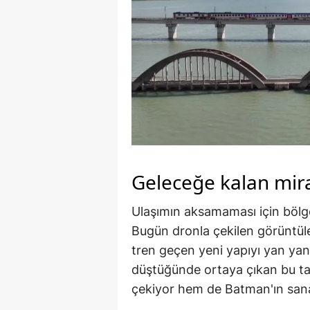
Geleceğe kalan mir
Ulaşımın aksamaması için bölge
Bugün dronla çekilen görüntüler
tren geçen yeni yapıyı yan yana
düştüğünde ortaya çıkan bu tar
çekiyor hem de Batman'ın sanay