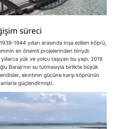
işim süreci
1939-1944 yılları arasında inşa edilen köprü,
minin en önemli projelerinden biriydi.
yıllarca yük ve yolcu taşıyan bu yapı, 2019
oğlu Barajı'nın su tutmasıyla birlikte büyük
hendisler, akıntının gücüne karşı köprünün
ranlarla güçlendirmişti.