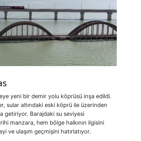
as
ye yeni bir demir yolu köprüsü inşa edildi.
, sular altındaki eski köprü ile üzerinden
 getiriyor. Barajdaki su seviyesi
ihi manzara, hem bölge halkının ilgisini
i ve ulaşım geçmişini hatırlatıyor.