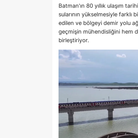
Batman'ın 80 yıllık ulaşım tarih
sularının yükselmesiyle farklı 
edilen ve bölgeyi demir yolu 
geçmişin mühendisliğini hem 
birleştiriyor.