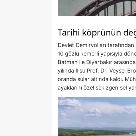
Tarihi köprünün değ
Devlet Demiryolları tarafından 
10 gözlü kemerli yapısıyla döne
Batman ile Diyarbakır arasında 
yılında Ilısu Prof. Dr. Veysel Er
oranda sular altında kaldı. Mü
ayaklarını özel sekizgen sel ya