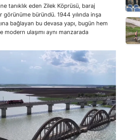
ine tanıklık eden Zilek Köprüsü, baraj
bir görünüme büründü. 1944 yılında inşa
ağına bağlayan bu devasa yapı, bugün hem
de modern ulaşımı aynı manzarada