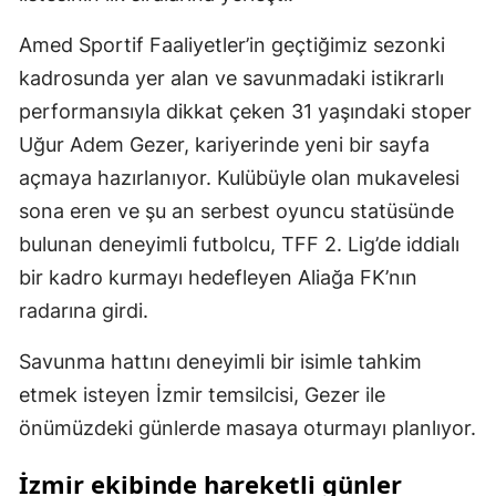
Amed Sportif Faaliyetler’in geçtiğimiz sezonki
kadrosunda yer alan ve savunmadaki istikrarlı
performansıyla dikkat çeken 31 yaşındaki stoper
Uğur Adem Gezer, kariyerinde yeni bir sayfa
açmaya hazırlanıyor. Kulübüyle olan mukavelesi
sona eren ve şu an serbest oyuncu statüsünde
bulunan deneyimli futbolcu, TFF 2. Lig’de iddialı
bir kadro kurmayı hedefleyen Aliağa FK’nın
radarına girdi.
Savunma hattını deneyimli bir isimle tahkim
etmek isteyen İzmir temsilcisi, Gezer ile
önümüzdeki günlerde masaya oturmayı planlıyor.
İzmir ekibinde hareketli günler