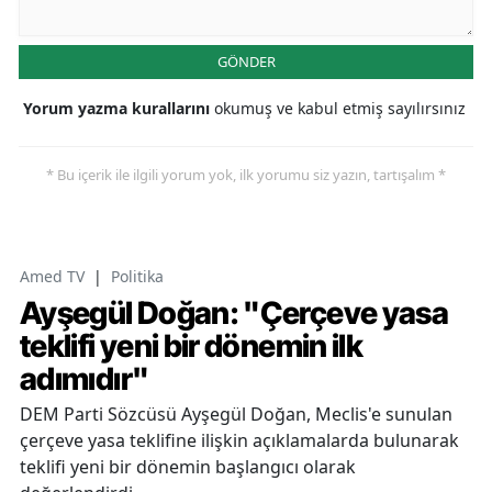
GÖNDER
Yorum yazma kurallarını
okumuş ve kabul etmiş sayılırsınız
* Bu içerik ile ilgili yorum yok, ilk yorumu siz yazın, tartışalım *
Amed TV
|
Politika
Ayşegül Doğan: "Çerçeve yasa
teklifi yeni bir dönemin ilk
adımıdır"
DEM Parti Sözcüsü Ayşegül Doğan, Meclis'e sunulan
çerçeve yasa teklifine ilişkin açıklamalarda bulunarak
teklifi yeni bir dönemin başlangıcı olarak