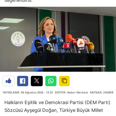
değerlendirdi.
YAYINLAMA: 06 Ağustos 2026 - 13:33
EDİTÖR: Haber Merkezi
KAYNAK: (HABER M
Halkların Eşitlik ve Demokrasi Partisi (DEM Parti)
Sözcüsü Ayşegül Doğan, Türkiye Büyük Millet