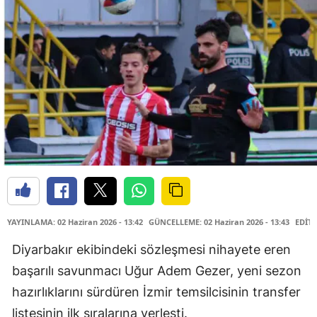
YAYINLAMA: 02 Haziran 2026 - 13:42
GÜNCELLEME: 02 Haziran 2026 - 13:43
EDİTÖ
Diyarbakır ekibindeki sözleşmesi nihayete eren
başarılı savunmacı Uğur Adem Gezer, yeni sezon
hazırlıklarını sürdüren İzmir temsilcisinin transfer
listesinin ilk sıralarına yerleşti.