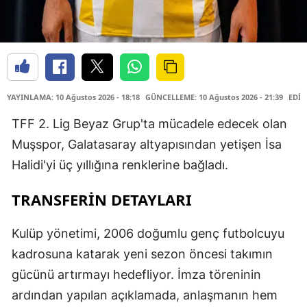
YAYINLAMA: 10 Ağustos 2026 - 18:18
GÜNCELLEME: 10 Ağustos 2026 - 21:39
EDİT
TFF 2. Lig Beyaz Grup'ta mücadele edecek olan
Muşspor, Galatasaray altyapısından yetişen İsa
Halidi'yi üç yıllığına renklerine bağladı.
TRANSFERİN DETAYLARI
Kulüp yönetimi, 2006 doğumlu genç futbolcuyu
kadrosuna katarak yeni sezon öncesi takımın
gücünü artırmayı hedefliyor. İmza töreninin
ardından yapılan açıklamada, anlaşmanın hem