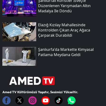
Şanlıurfalı Koristler İsveçte
Düzenlenen Yarışmadan Altın
Madalya Ile Döndü
Elazığ Kızılay Mahallesinde
Kontrolden Çıkan Araç Ağaca
Çarparak Durabildi
Şanlıurfa'da Markette Kimyasal
Patlama Meydana Geldi
Amed TV Kültürümüzü Yaşatır, Sesimizi Yükseltir.