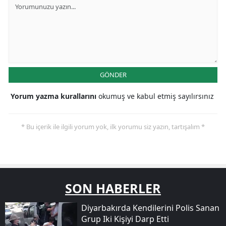
GÖNDER
Yorum yazma kurallarını
okumuş ve kabul etmiş sayılırsınız
* Bu içerik ile ilgili yorum yok, ilk yorumu siz yazın, tartışalım *
SON HABERLER
Diyarbakırda Kendilerini Polis Sanan
Grup Iki Kişiyi Darp Etti