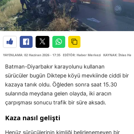
YAYINLAMA: 02 Haziran 2026 - 17:35
EDİTÖR: Haber Merkezi
KAYNAK: İhlas Hab
Batman-Diyarbakır karayolunu kullanan
sürücüler bugün Diktepe köyü mevkiinde ciddi bir
kazaya tanık oldu. Öğleden sonra saat 15.30
sularında meydana gelen olayda, iki aracın
çarpışması sonucu trafik bir süre aksadı.
Kaza nasıl gelişti
Henüz sürücülerinin kimliği belirlenemeyen bir