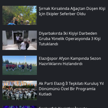
Şırnak Kırsalında Ağaçtan Düşen Kişi
Için Ekipler Seferber Oldu
Diyarbakırda Iki Kişiyi Darbeden
Gruba Yönelik Operasyonda 3 Kişi
Tutuklandı
Elazığspor Afyon Kampında Sezon
Hazırlıklarını Hızlandırdı
Ak Parti Elazığ İl Teşkilatı Kuruluş Yıl
Dönümünü Özel Bir Programla
Kutladı