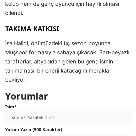
kulüp hem de genç oyuncu için hayırlı olması
dilendi.
TAKIMA KATKISI
İsa Halidi, önümüzdeki üç sezon boyunca
Muşspor formasıyla sahaya çıkacak. Sarı-beyazlı
taraftarlar, altyapıdan gelen bu genç ismin
takıma nasıl bir enerji katacağını merakla
bekliyor.
Yorumlar
İsim*
Yorum Yazın (500 Karakter)