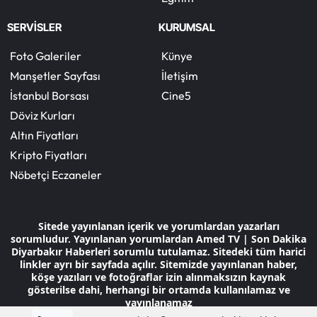
SERVİSLER
KURUMSAL
Foto Galeriler
Künye
Manşetler Sayfası
İletişim
İstanbul Borsası
Cine5
Döviz Kurları
Altın Fiyatları
Kripto Fiyatları
Nöbetçi Eczaneler
Sitede yayınlanan içerik ve yorumlardan yazarları
sorumludur. Yayınlanan yorumlardan Amed TV | Son Dakika
Diyarbakır Haberleri sorumlu tutulamaz. Sitedeki tüm harici
linkler ayrı bir sayfada açılır. Sitemizde yayınlanan haber,
köşe yazıları ve fotoğraflar izin alınmaksızın kaynak
gösterilse dahi, herhangi bir ortamda kullanılamaz ve
yayınlanamaz