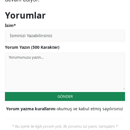
Yorumlar
İsim*
Yorum Yazın (500 Karakter)
GÖNDER
Yorum yazma kurallarını
okumuş ve kabul etmiş sayılırsınız
* Bu içerik ile ilgili yorum yok, ilk yorumu siz yazın, tartışalım *