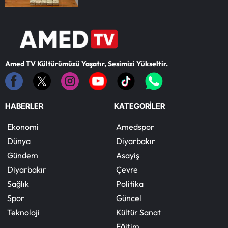
Amed TV Kültürümüzü Yaşatır, Sesimizi Yükseltir.
HABERLER
KATEGORİLER
Ekonomi
Amedspor
Dünya
Diyarbakır
Gündem
Asayiş
Diyarbakır
Çevre
Sağlık
Politika
Spor
Güncel
Teknoloji
Kültür Sanat
Eğitim