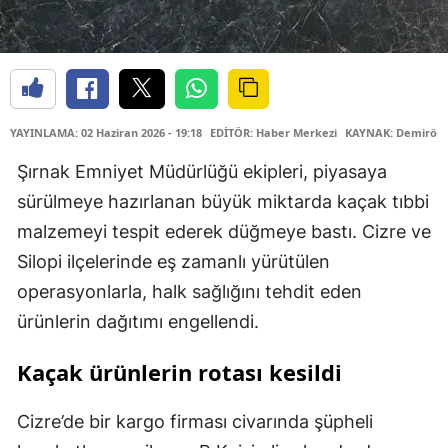
YAYINLAMA: 02 Haziran 2026 - 19:18
EDİTÖR: Haber Merkezi
KAYNAK: Demiröre
Şırnak Emniyet Müdürlüğü ekipleri, piyasaya
sürülmeye hazırlanan büyük miktarda kaçak tıbbi
malzemeyi tespit ederek düğmeye bastı. Cizre ve
Silopi ilçelerinde eş zamanlı yürütülen
operasyonlarla, halk sağlığını tehdit eden
ürünlerin dağıtımı engellendi.
Kaçak ürünlerin rotası kesildi
Cizre’de bir kargo firması civarında şüpheli