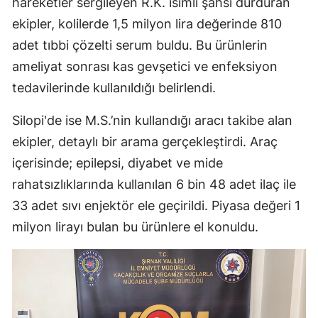
hareketler sergileyen R.K. isimli şahsı durduran
ekipler, kolilerde 1,5 milyon lira değerinde 810
adet tıbbi çözelti serum buldu. Bu ürünlerin
ameliyat sonrası kas gevşetici ve enfeksiyon
tedavilerinde kullanıldığı belirlendi.
Silopi'de ise M.S.’nin kullandığı aracı takibe alan
ekipler, detaylı bir arama gerçekleştirdi. Araç
içerisinde; epilepsi, diyabet ve mide
rahatsızlıklarında kullanılan 6 bin 48 adet ilaç ile
33 adet sıvı enjektör ele geçirildi. Piyasa değeri 1
milyon lirayı bulan bu ürünlere el konuldu.