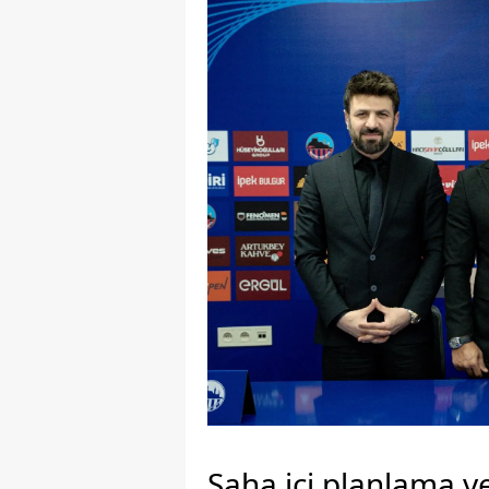
Saha içi planlama v