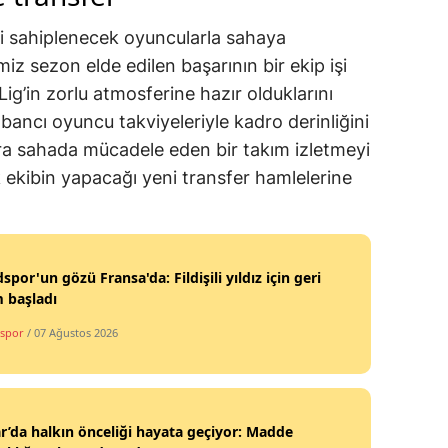
bi sahiplenecek oyuncularla sahaya
imiz sezon elde edilen başarının bir ekip işi
Lig’in zorlu atmosferine hazır olduklarını
yabancı oyuncu takviyeleriyle kadro derinliğini
ara sahada mücadele eden bir takım izletmeyi
k ekibin yapacağı yeni transfer hamlelerine
por'un gözü Fransa'da: Fildişili yıldız için geri
 başladı
spor
/ 07 Ağustos 2026
r’da halkın önceliği hayata geçiyor: Madde