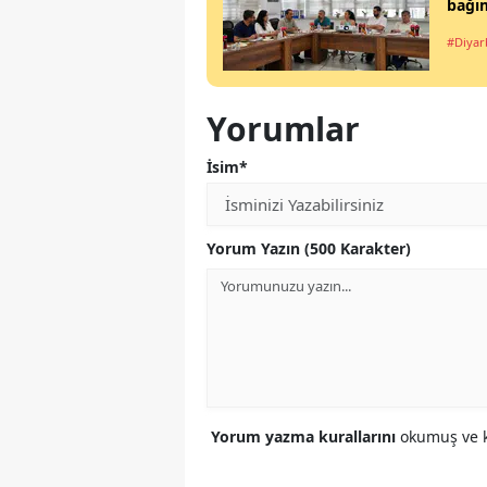
bağım
#Diyar
Yorumlar
İsim*
Yorum Yazın (500 Karakter)
Yorum yazma kurallarını
okumuş ve k