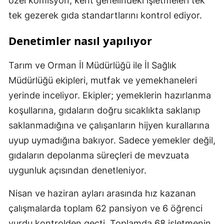
özel komisyon, kent genelindeki işletmeleri tek
tek gezerek gıda standartlarını kontrol ediyor.
Denetimler nasıl yapılıyor
Tarım ve Orman İl Müdürlüğü ile İl Sağlık
Müdürlüğü ekipleri, mutfak ve yemekhaneleri
yerinde inceliyor. Ekipler; yemeklerin hazırlanma
koşullarına, gıdaların doğru sıcaklıkta saklanıp
saklanmadığına ve çalışanların hijyen kurallarına
uyup uymadığına bakıyor. Sadece yemekler değil,
gıdaların depolanma süreçleri de mevzuata
uygunluk açısından denetleniyor.
Nisan ve haziran ayları arasında hız kazanan
çalışmalarda toplam 62 pansiyon ve 6 öğrenci
yurdu kontrolden geçti. Toplamda 68 işletmenin