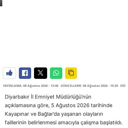
YAYINLAMA: 08 Ağustos 2026 - 13:46
GÜNCELLEME: 08 Ağustos 2026 - 15:20
EDİT
Diyarbakır İl Emniyet Müdürlüğü’nün
açıklamasına göre, 5 Ağustos 2026 tarihinde
Kayapınar ve Bağlar’da yaşanan olayların
faillerinin belirlenmesi amacıyla çalışma başlatıldı.