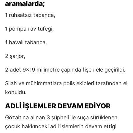
aramalarda;
1 ruhsatsız tabanca,
1 pompalı av tüfeği,
1 havalı tabanca,
2 şarjör,
2 adet 9x19 milimetre çapında fişek ele geçirildi.
Silah ve mühimmatlara polis ekipleri tarafından el
konuldu.
ADLİ İŞLEMLER DEVAM EDİYOR
Gözaltına alınan 3 şüpheli ile suça sürüklenen
çocuk hakkındaki adli işlemlerin devam ettiği