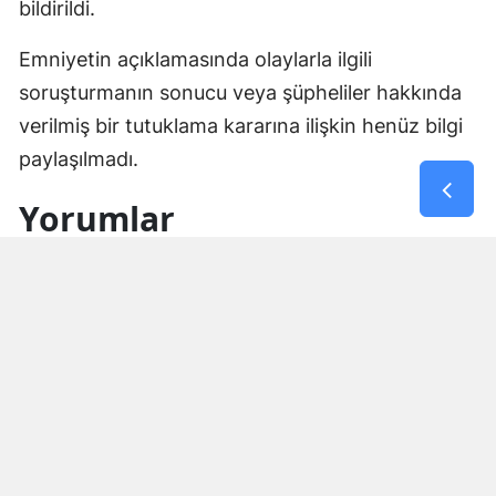
bildirildi.
Emniyetin açıklamasında olaylarla ilgili
soruşturmanın sonucu veya şüpheliler hakkında
verilmiş bir tutuklama kararına ilişkin henüz bilgi
paylaşılmadı.
Yorumlar
İsim*
Yorum Yazın (500 Karakter)