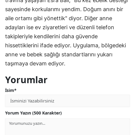
travma yaşayan Esra Balı, "Bu kez ebelik desteği
sayesinde korkularımı yendim. Doğum anını bir
aile ortamı gibi yönettik" diyor. Diğer anne
adayları ise ev ziyaretleri ve düzenli telefon
takipleriyle kendilerini daha güvende
hissettiklerini ifade ediyor. Uygulama, bölgedeki
anne ve bebek sağlığı standartlarını yukarı
taşımaya devam ediyor.
Yorumlar
İsim*
Yorum Yazın (500 Karakter)