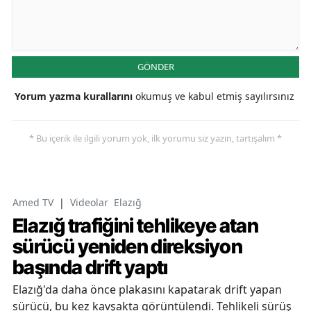
GÖNDER
Yorum yazma kurallarını
okumuş ve kabul etmiş sayılırsınız
* Bu içerik ile ilgili yorum yok, ilk yorumu siz yazın, tartışalım *
Amed TV
|
Videolar
Elazığ
Elazığ trafiğini tehlikeye atan
sürücü yeniden direksiyon
başında drift yaptı
Elazığ'da daha önce plakasını kapatarak drift yapan
sürücü, bu kez kavşakta görüntülendi. Tehlikeli sürüş