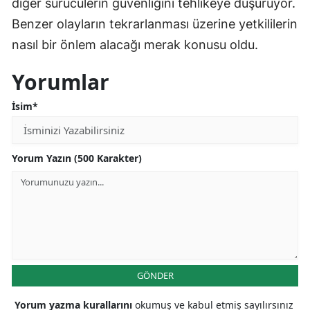
diğer sürücülerin güvenliğini tehlikeye düşürüyor.
Benzer olayların tekrarlanması üzerine yetkililerin
nasıl bir önlem alacağı merak konusu oldu.
Yorumlar
İsim*
Yorum Yazın (500 Karakter)
GÖNDER
Yorum yazma kurallarını
okumuş ve kabul etmiş sayılırsınız