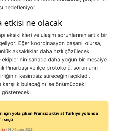
sı hedefleniyor.
 etkisi ne olacak
apı eksiklikleri ve ulaşım sorunlarının artık bir
liyor. Eğer koordinasyon başarılı olursa,
ünlük aksaklıklar daha hızlı çözülecek.
 ekiplerinin sahada daha yoğun bir mesaiye
li Pınarbaşı ve ilçe protokolü, sorunların
rliğinin kesintisiz süreceğini açıkladı.
ı karşılık bulacağını ise önümüzdeki
r gösterecek.
tin için yola çıkan Fransız aktivist Türkiye yolunda
'ı seçti
urfa
/ 08 Ağustos 2026