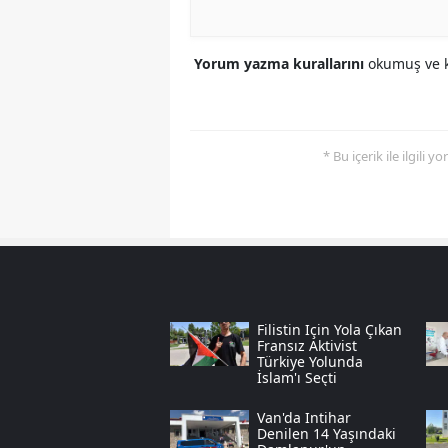
Yorum yazma kurallarını
okumuş ve k
* Bu içerik ile ilgili 
Filistin Için Yola Çıkan
Fransız Aktivist
Türkiye Yolunda
İslam'ı Seçti
Van'da Intihar
Denilen 14 Yaşındaki