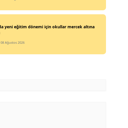
da yeni eğitim dönemi için okullar mercek altına
ı
/ 08 Ağustos 2026