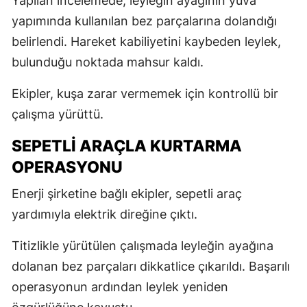
Yapılan incelemede, leyleğin ayağının yuva
yapımında kullanılan bez parçalarına dolandığı
belirlendi. Hareket kabiliyetini kaybeden leylek,
bulunduğu noktada mahsur kaldı.
Ekipler, kuşa zarar vermemek için kontrollü bir
çalışma yürüttü.
SEPETLİ ARAÇLA KURTARMA
OPERASYONU
Enerji şirketine bağlı ekipler, sepetli araç
yardımıyla elektrik direğine çıktı.
Titizlikle yürütülen çalışmada leyleğin ayağına
dolanan bez parçaları dikkatlice çıkarıldı. Başarılı
operasyonun ardından leylek yeniden