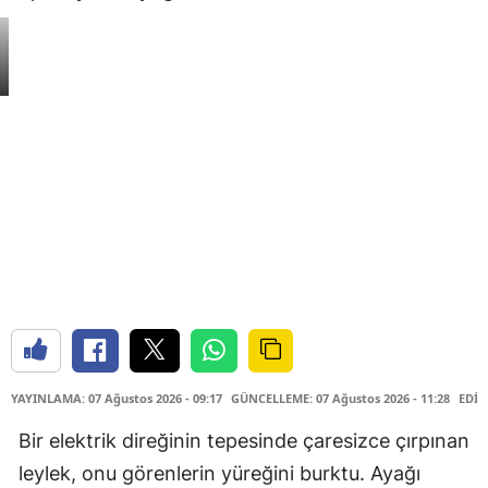
YAYINLAMA: 07 Ağustos 2026 - 09:17
GÜNCELLEME: 07 Ağustos 2026 - 11:28
EDİT
Bir elektrik direğinin tepesinde çaresizce çırpınan
leylek, onu görenlerin yüreğini burktu. Ayağı