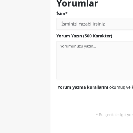
Yorumlar
İsim*
Yorum Yazın (500 Karakter)
Yorum yazma kurallarını
okumuş ve k
* Bu içerik ile ilgili 