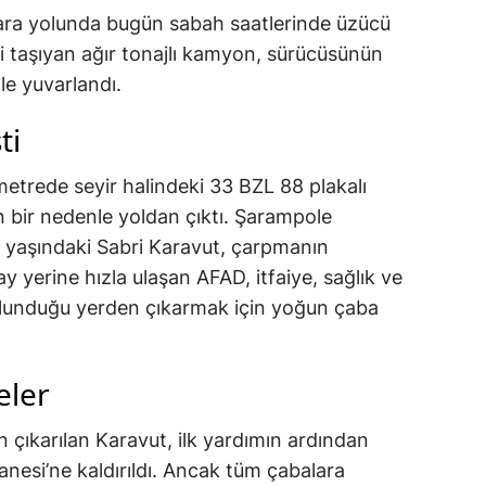
kara yolunda bugün sabah saatlerinde üzücü
ği taşıyan ağır tonajlı kamyon, sürücüsünün
e yuvarlandı.
ti
metrede seyir halindeki 33 BZL 88 plakalı
bir nedenle yoldan çıktı. Şarampole
 yaşındaki Sabri Karavut, çarpmanın
lay yerine hızla ulaşan AFAD, itfaiye, sağlık ve
ulunduğu yerden çıkarmak için yoğun çaba
eler
 çıkarılan Karavut, ilk yardımın ardından
nesi’ne kaldırıldı. Ancak tüm çabalara