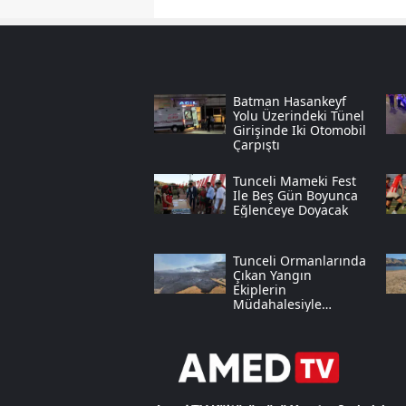
Batman Hasankeyf
Yolu Üzerindeki Tünel
Girişinde Iki Otomobil
Çarpıştı
Tunceli Mameki Fest
Ile Beş Gün Boyunca
Eğlenceye Doyacak
Tunceli Ormanlarında
Çıkan Yangın
Ekiplerin
Müdahalesiyle
Kontrol Altına Alındı