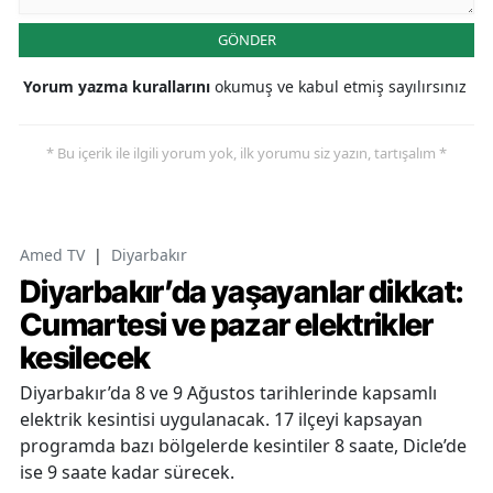
GÖNDER
Yorum yazma kurallarını
okumuş ve kabul etmiş sayılırsınız
* Bu içerik ile ilgili yorum yok, ilk yorumu siz yazın, tartışalım *
Amed TV
|
Diyarbakır
Diyarbakır’da yaşayanlar dikkat:
Cumartesi ve pazar elektrikler
kesilecek
Diyarbakır’da 8 ve 9 Ağustos tarihlerinde kapsamlı
elektrik kesintisi uygulanacak. 17 ilçeyi kapsayan
programda bazı bölgelerde kesintiler 8 saate, Dicle’de
ise 9 saate kadar sürecek.