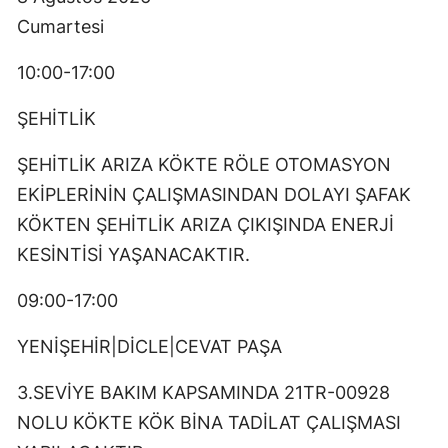
Cumartesi
10:00-17:00
ŞEHİTLİK
ŞEHİTLİK ARIZA KÖKTE RÖLE OTOMASYON
EKİPLERİNİN ÇALIŞMASINDAN DOLAYI ŞAFAK
KÖKTEN ŞEHİTLİK ARIZA ÇIKIŞINDA ENERJİ
KESİNTİSİ YAŞANACAKTIR.
09:00-17:00
YENİŞEHİR|DİCLE|CEVAT PAŞA
3.SEVİYE BAKIM KAPSAMINDA 21TR-00928
NOLU KÖKTE KÖK BİNA TADİLAT ÇALIŞMASI