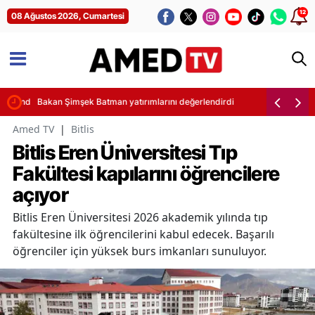
12
08 Ağustos 2026, Cumartesi
enlendi
Bakan Şimşek Batman yatırımlarını değerlendirdi
Amed TV
|
Bitlis
Bitlis Eren Üniversitesi Tıp
Fakültesi kapılarını öğrencilere
açıyor
Bitlis Eren Üniversitesi 2026 akademik yılında tıp
fakültesine ilk öğrencilerini kabul edecek. Başarılı
öğrenciler için yüksek burs imkanları sunuluyor.