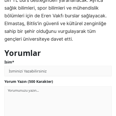
bin TL burs desteğinden yararlanacak. Ayrıca
sağlık bilimleri, spor bilimleri ve mühendislik
bölümleri için de Eren Vakfı burslar sağlayacak.
Elmastaş, Bitlis'in güvenli ve kültürel zenginliğe
sahip bir şehir olduğunu vurgulayarak tüm
gençleri üniversiteye davet etti.
Yorumlar
İsim*
Yorum Yazın (500 Karakter)