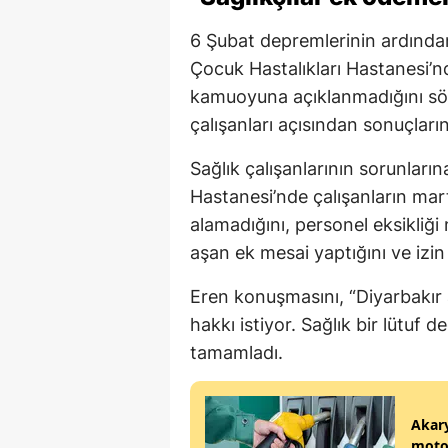
6 Şubat depremlerinin ardında
Çocuk Hastalıkları Hastanesi’n
kamuoyuna açıklanmadığını sö
çalışanları açısından sonuçların
Sağlık çalışanlarının sorunları
Hastanesi’nde çalışanların mart
alamadığını, personel eksikliği 
aşan ek mesai yaptığını ve izin 
Eren konuşmasını, “Diyarbakır a
hakkı istiyor. Sağlık bir lütuf d
tamamladı.
Akary
motor