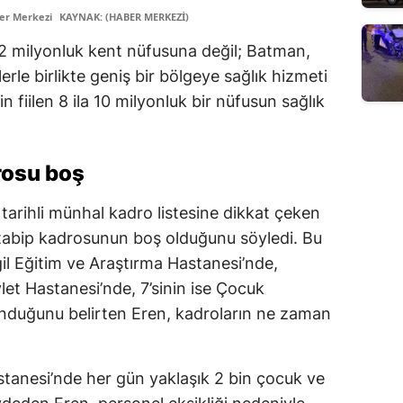
er Merkezi
KAYNAK: (HABER MERKEZİ)
k 2 milyonluk kent nüfusuna değil; Batman,
llerle birlikte geniş bir bölgeye sağlık hizmeti
n fiilen 8 ila 10 milyonluk bir nüfusun sağlık
rosu boş
tarihli münhal kadro listesine dikkat çeken
tabip kadrosunun boş olduğunu söyledi. Bu
il Eğitim ve Araştırma Hastanesi’nde,
et Hastanesi’nde, 7’sinin ise Çocuk
unduğunu belirten Eren, kadroların ne zaman
astanesi’nde her gün yaklaşık 2 bin çocuk ve