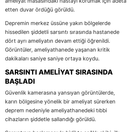
ameliyat masasındaki hastayı korumak için adeta
etten duvar ördüğü görüldü.
Depremin merkez üssüne yakın bölgelerde
hissedilen şiddetli sarsıntı sırasında hastanede
dört ayrı ameliyatın devam ettiği öğrenildi.
Görüntüler, ameliyathanede yaşanan kritik
dakikaları saniye saniye ortaya koydu.
SARSINTI AMELİYAT SIRASINDA
BAŞLADI
Güvenlik kamerasına yansıyan görüntülerde,
karın bölgesine yönelik bir ameliyat sürerken
deprem nedeniyle ameliyathanedeki tıbbi
cihazların şiddetle sallandığı görüldü.