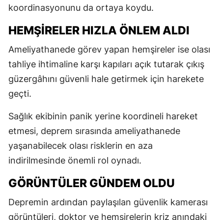
koordinasyonunu da ortaya koydu.
HEMŞİRELER HIZLA ÖNLEM ALDI
Ameliyathanede görev yapan hemşireler ise olası
tahliye ihtimaline karşı kapıları açık tutarak çıkış
güzergâhını güvenli hale getirmek için harekete
geçti.
Sağlık ekibinin panik yerine koordineli hareket
etmesi, deprem sırasında ameliyathanede
yaşanabilecek olası risklerin en aza
indirilmesinde önemli rol oynadı.
GÖRÜNTÜLER GÜNDEM OLDU
Depremin ardından paylaşılan güvenlik kamerası
görüntüleri, doktor ve hemşirelerin kriz anındaki