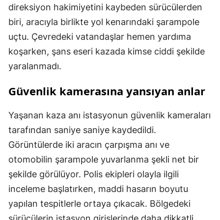
direksiyon hakimiyetini kaybeden sürücülerden
biri, aracıyla birlikte yol kenarındaki şarampole
uçtu. Çevredeki vatandaşlar hemen yardıma
koşarken, şans eseri kazada kimse ciddi şekilde
yaralanmadı.
Güvenlik kamerasına yansıyan anlar
Yaşanan kaza anı istasyonun güvenlik kameraları
tarafından saniye saniye kaydedildi.
Görüntülerde iki aracın çarpışma anı ve
otomobilin şarampole yuvarlanma şekli net bir
şekilde görülüyor. Polis ekipleri olayla ilgili
inceleme başlatırken, maddi hasarın boyutu
yapılan tespitlerle ortaya çıkacak. Bölgedeki
sürücülerin istasyon girişlerinde daha dikkatli