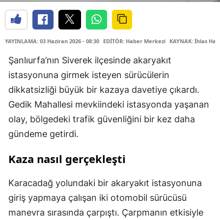
YAYINLAMA: 03 Haziran 2026 - 08:30
EDİTÖR: Haber Merkezi
KAYNAK: İhlas Hab
Şanlıurfa’nın Siverek ilçesinde akaryakıt
istasyonuna girmek isteyen sürücülerin
dikkatsizliği büyük bir kazaya davetiye çıkardı.
Gedik Mahallesi mevkiindeki istasyonda yaşanan
olay, bölgedeki trafik güvenliğini bir kez daha
gündeme getirdi.
Kaza nasıl gerçekleşti
Karacadağ yolundaki bir akaryakıt istasyonuna
giriş yapmaya çalışan iki otomobil sürücüsü
manevra sırasında çarpıştı. Çarpmanın etkisiyle