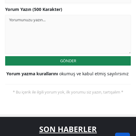
Yorum Yazın (500 Karakter)
GÖNDER
Yorum yazma kurallarını
okumuş ve kabul etmiş sayılırsınız
* Bu içerik ile ilgili yorum yok, ilk yorumu siz yazın, tartışalım *
SON HABERLER