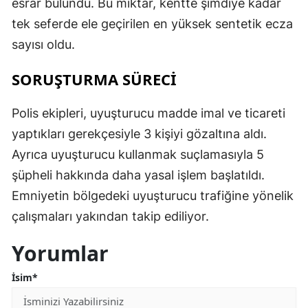
esrar bulundu. Bu miktar, kentte şimdiye kadar
tek seferde ele geçirilen en yüksek sentetik ecza
sayısı oldu.
SORUŞTURMA SÜRECİ
Polis ekipleri, uyuşturucu madde imal ve ticareti
yaptıkları gerekçesiyle 3 kişiyi gözaltına aldı.
Ayrıca uyuşturucu kullanmak suçlamasıyla 5
şüpheli hakkında daha yasal işlem başlatıldı.
Emniyetin bölgedeki uyuşturucu trafiğine yönelik
çalışmaları yakından takip ediliyor.
Yorumlar
İsim*