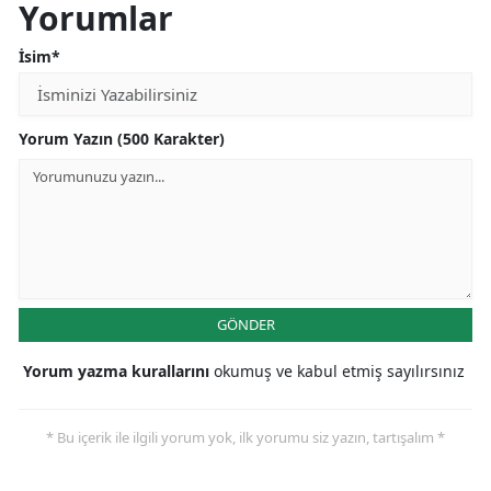
Yorumlar
İsim*
Yorum Yazın (500 Karakter)
GÖNDER
Yorum yazma kurallarını
okumuş ve kabul etmiş sayılırsınız
* Bu içerik ile ilgili yorum yok, ilk yorumu siz yazın, tartışalım *