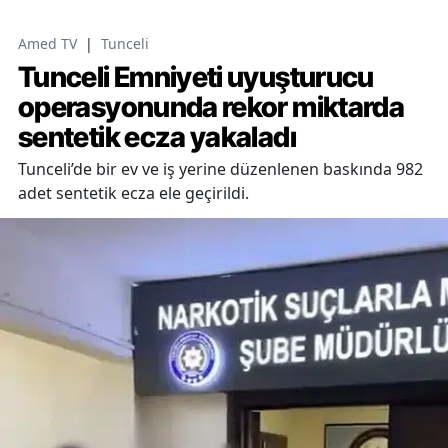
Amed TV
|
Tunceli
Tunceli Emniyeti uyuşturucu
operasyonunda rekor miktarda
sentetik ecza yakaladı
Tunceli’de bir ev ve iş yerine düzenlenen baskında 982
adet sentetik ecza ele geçirildi.