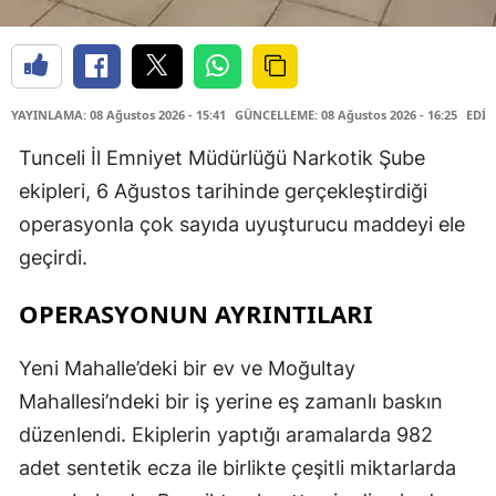
YAYINLAMA: 08 Ağustos 2026 - 15:41
GÜNCELLEME: 08 Ağustos 2026 - 16:25
EDİT
Tunceli İl Emniyet Müdürlüğü Narkotik Şube
ekipleri, 6 Ağustos tarihinde gerçekleştirdiği
operasyonla çok sayıda uyuşturucu maddeyi ele
geçirdi.
OPERASYONUN AYRINTILARI
Yeni Mahalle’deki bir ev ve Moğultay
Mahallesi’ndeki bir iş yerine eş zamanlı baskın
düzenlendi. Ekiplerin yaptığı aramalarda 982
adet sentetik ecza ile birlikte çeşitli miktarlarda