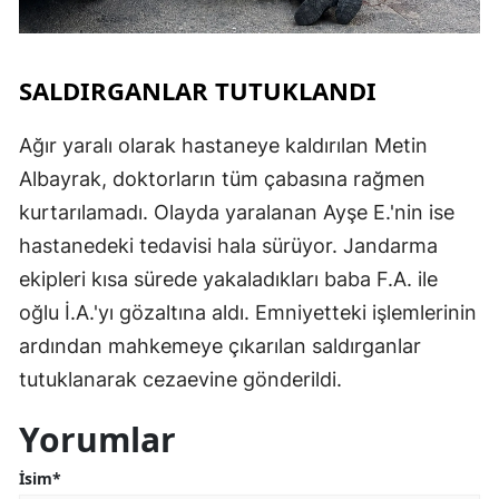
SALDIRGANLAR TUTUKLANDI
Ağır yaralı olarak hastaneye kaldırılan Metin
Albayrak, doktorların tüm çabasına rağmen
kurtarılamadı. Olayda yaralanan Ayşe E.'nin ise
hastanedeki tedavisi hala sürüyor. Jandarma
ekipleri kısa sürede yakaladıkları baba F.A. ile
oğlu İ.A.'yı gözaltına aldı. Emniyetteki işlemlerinin
ardından mahkemeye çıkarılan saldırganlar
tutuklanarak cezaevine gönderildi.
Yorumlar
İsim*