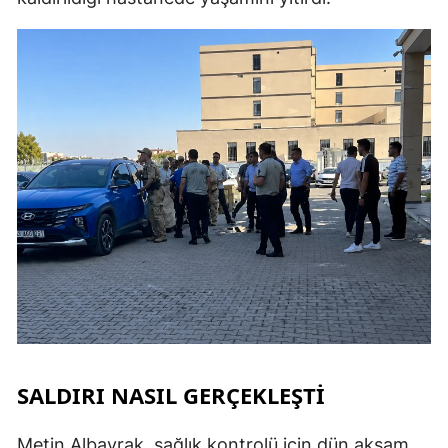
SALDIRI NASIL GERÇEKLEŞTİ
Metin Albayrak, sağlık kontrolü için dün akşam