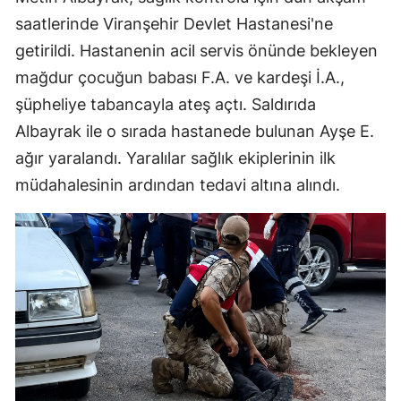
saatlerinde Viranşehir Devlet Hastanesi'ne
getirildi. Hastanenin acil servis önünde bekleyen
mağdur çocuğun babası F.A. ve kardeşi İ.A.,
şüpheliye tabancayla ateş açtı. Saldırıda
Albayrak ile o sırada hastanede bulunan Ayşe E.
ağır yaralandı. Yaralılar sağlık ekiplerinin ilk
müdahalesinin ardından tedavi altına alındı.