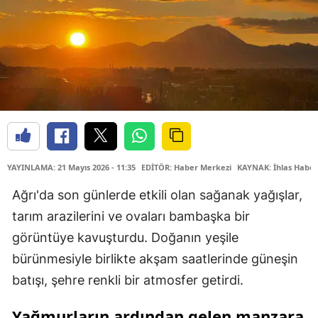
YAYINLAMA: 21 Mayıs 2026 - 11:35
EDİTÖR: Haber Merkezi
KAYNAK: İhlas Haber
Ağrı'da son günlerde etkili olan sağanak yağışlar,
tarım arazilerini ve ovaları bambaşka bir
görüntüye kavuşturdu. Doğanın yeşile
bürünmesiyle birlikte akşam saatlerinde güneşin
batışı, şehre renkli bir atmosfer getirdi.
Yağmurların ardından gelen manzara