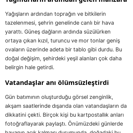
Yağışların ardından toprağın ve bitkilerin
tazelenmesi, şehrin genelinde canlı bir hava
yarattı. Güneş dağların ardında süzülürken
ortaya çıkan kızıl, turuncu ve mor tonlar geniş
ovaların üzerinde adeta bir tablo gibi durdu. Bu
doğal değişim, şehirdeki yeşil alanları çok daha
belirgin hale getirdi.
Vatandaşlar anı ölümsüzleştirdi
Gün batımının oluşturduğu görsel zenginlik,
akşam saatlerinde dışarıda olan vatandaşların da
dikkatini çekti. Birçok kişi bu kartpostallık anları
fotoğraflayarak paylaştı. Önümüzdeki günlerde
havanın açık kalması durumunda, doğadaki bu