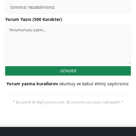
Yorum Yazın (500 Karakter)
GÖNDER
Yorum yazma kurallarını
okumuş ve kabul etmiş sayılırsınız
* Bu içerik ile ilgili yorum yok, ilk yorumu siz yazın, tartışalım *