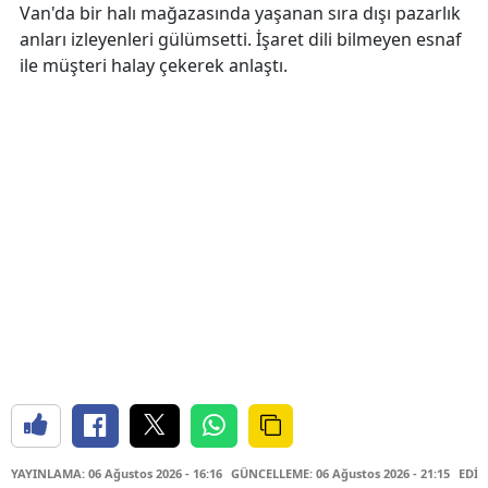
Van'da bir halı mağazasında yaşanan sıra dışı pazarlık
anları izleyenleri gülümsetti. İşaret dili bilmeyen esnaf
ile müşteri halay çekerek anlaştı.
YAYINLAMA: 06 Ağustos 2026 - 16:16
GÜNCELLEME: 06 Ağustos 2026 - 21:15
EDİT