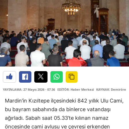
YAYINLAMA: 27 Mayıs 2026 - 07:36
EDİTÖR: Haber Merkezi
KAYNAK: Demirören 
Mardin’in Kızıltepe ilçesindeki 842 yıllık Ulu Cami,
bu bayram sabahında da binlerce vatandaşı
ağırladı. Sabah saat 05.33’te kılınan namaz
öncesinde cami avlusu ve çevresi erkenden