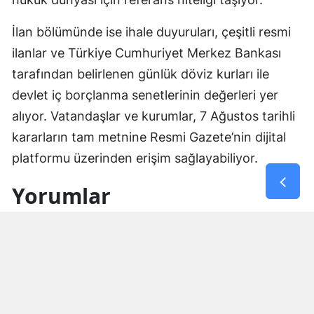
İlan bölümünde ise ihale duyuruları, çeşitli resmi
ilanlar ve Türkiye Cumhuriyet Merkez Bankası
tarafından belirlenen günlük döviz kurları ile
devlet iç borçlanma senetlerinin değerleri yer
alıyor. Vatandaşlar ve kurumlar, 7 Ağustos tarihli
kararların tam metnine Resmi Gazete’nin dijital
platformu üzerinden erişim sağlayabiliyor.
Yorumlar
İsim*
Yorum Yazın (500 Karakter)