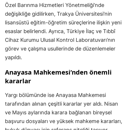
Özel Barınma Hizmetleri Yönetmeliği’nde
değişikliğe gidilirken, Trakya Üniversitesi’nin
lisansüstü eğitim-öğretim süreçlerine ilişkin yeni
esaslar belirlendi. Ayrıca, Türkiye İlaç ve Tıbbî
Cihaz Kurumu Ulusal Kontrol Laboratuvarı’nın
görev ve çalışma usullerinde de düzenlemeler
yapıldı.
Anayasa Mahkemesi’nden önemli
kararlar
Yargı bölümünde ise Anayasa Mahkemesi
tarafından alınan çeşitli kararlar yer aldı. Nisan
ve Mayıs aylarında karara bağlanan bireysel
başvuru dosyaları ve yüksek mahkeme kararları,
hukuk dünyası için referans niteliği taşıyor.