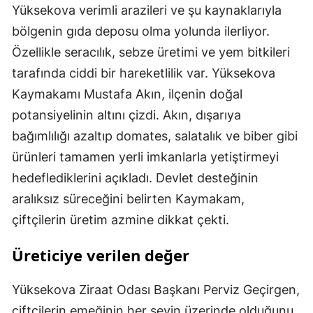
Yüksekova verimli arazileri ve şu kaynaklarıyla
bölgenin gıda deposu olma yolunda ilerliyor.
Özellikle seracılık, sebze üretimi ve yem bitkileri
tarafında ciddi bir hareketlilik var. Yüksekova
Kaymakamı Mustafa Akın, ilçenin doğal
potansiyelinin altını çizdi. Akın, dışarıya
bağımlılığı azaltıp domates, salatalık ve biber gibi
ürünleri tamamen yerli imkanlarla yetiştirmeyi
hedeflediklerini açıkladı. Devlet desteğinin
aralıksız süreceğini belirten Kaymakam,
çiftçilerin üretim azmine dikkat çekti.
Üreticiye verilen değer
Yüksekova Ziraat Odası Başkanı Perviz Geçirgen,
çiftçilerin emeğinin her şeyin üzerinde olduğunu