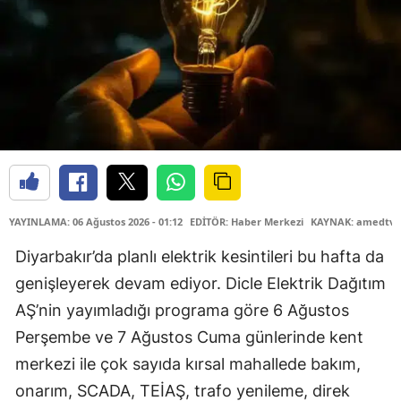
YAYINLAMA: 06 Ağustos 2026 - 01:12
EDİTÖR: Haber Merkezi
KAYNAK: amedtv.
Diyarbakır’da planlı elektrik kesintileri bu hafta da
genişleyerek devam ediyor. Dicle Elektrik Dağıtım
AŞ’nin yayımladığı programa göre 6 Ağustos
Perşembe ve 7 Ağustos Cuma günlerinde kent
merkezi ile çok sayıda kırsal mahallede bakım,
onarım, SCADA, TEİAŞ, trafo yenileme, direk