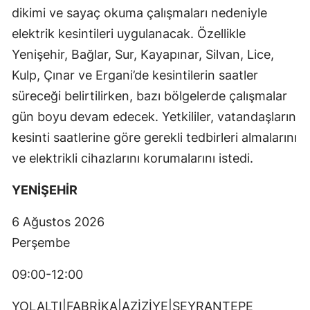
dikimi ve sayaç okuma çalışmaları nedeniyle
elektrik kesintileri uygulanacak. Özellikle
Yenişehir, Bağlar, Sur, Kayapınar, Silvan, Lice,
Kulp, Çınar ve Ergani’de kesintilerin saatler
süreceği belirtilirken, bazı bölgelerde çalışmalar
gün boyu devam edecek. Yetkililer, vatandaşların
kesinti saatlerine göre gerekli tedbirleri almalarını
ve elektrikli cihazlarını korumalarını istedi.
YENİŞEHİR
6 Ağustos 2026
Perşembe
09:00-12:00
YOLALTI|FABRİKA|AZİZİYE|SEYRANTEPE