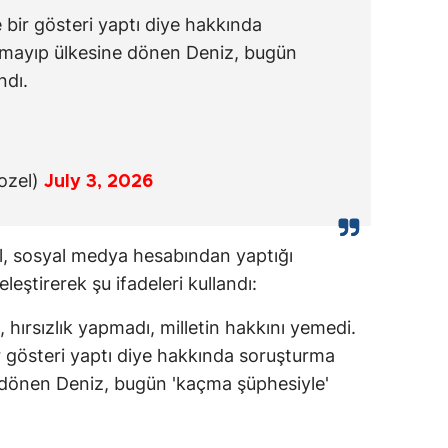
 bir gösteri yaptı diye hakkında
çmayıp ülkesine dönen Deniz, bugün
ndı.
ozel)
July 3, 2026
, sosyal medya hesabından yaptığı
eştirerek şu ifadeleri kullandı:
 hırsızlık yapmadı, milletin hakkını yemedi.
r gösteri yaptı diye hakkında soruşturma
 dönen Deniz, bugün 'kaçma şüphesiyle'