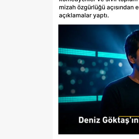
mizah özgürlüğü açısından en
açıklamalar yaptı.