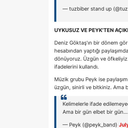
— tuzbiber stand up (@tu
UYKUSUZ VE PEYK'TEN AÇI
Deniz Göktaş'ın bir dönem gör
hesabından yaptığı paylaşımda
dönüyoruz. Üzgün ve öfkeliyiz
ifadelerini kullandı.
Müzik grubu Peyk ise paylaşım
üzgün, sinirli ve bitkiniz. Ama 
Kelimelerle ifade edilemeyec
Ama bir gün elbet bir gün
— Peyk (@peyk_band)
Jul