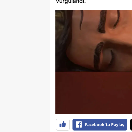
vurgulandı.
Facebook'ta Paylaş