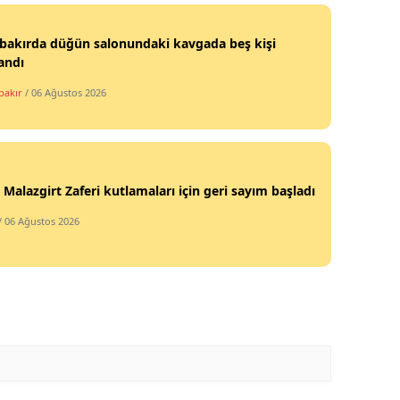
bakırda düğün salonundaki kavgada beş kişi
andı
bakır
/ 06 Ağustos 2026
 Malazgirt Zaferi kutlamaları için geri sayım başladı
/ 06 Ağustos 2026