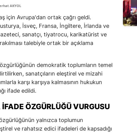
Serhat AKYOL
 için Avrupa'dan ortak çağrı geldi.
sturya, İsveç, Fransa, İngiltere, İrlanda ve
azeteci, sanatçı, tiyatrocu, karikatürist ve
akılması talebiyle ortak bir açıklama
 özgürlüğünün demokratik toplumların temel
irtilirken, sanatçıların eleştirel ve mizahi
rımlarla karşı karşıya kalmasının hukukun
ı ifade edildi.
 İFADE ÖZGÜRLÜĞÜ VURGUSU
 özgürlüğünün yalnızca toplumun
ştirel ve rahatsız edici ifadeleri de kapsadığı