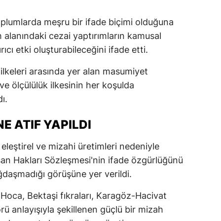
oplumlarda meşru bir ifade biçimi olduğuna
 alanındaki cezai yaptırımların kamusal
cı etki oluşturabileceğini ifade etti.
lkeleri arasında yer alan masumiyet
ve ölçülülük ilkesinin her koşulda
ı.
NE ATIF YAPILDI
eleştirel ve mizahi üretimleri nedeniyle
san Hakları Sözleşmesi'nin ifade özgürlüğünü
daşmadığı görüşüne yer verildi.
Hoca, Bektaşi fıkraları, Karagöz-Hacivat
ü anlayışıyla şekillenen güçlü bir mizah