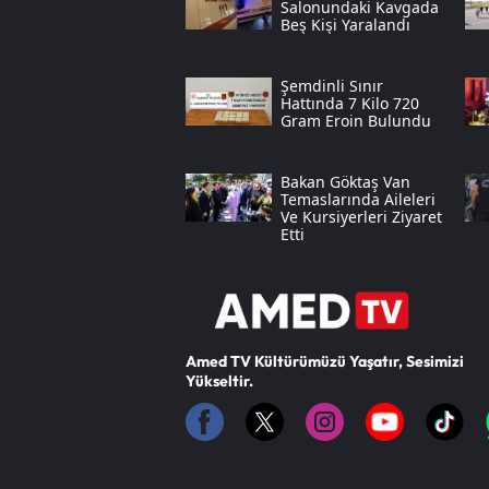
Salonundaki Kavgada
Beş Kişi Yaralandı
Şemdinli Sınır
Hattında 7 Kilo 720
Gram Eroin Bulundu
Bakan Göktaş Van
Temaslarında Aileleri
Ve Kursiyerleri Ziyaret
Etti
Amed TV Kültürümüzü Yaşatır, Sesimizi
Yükseltir.