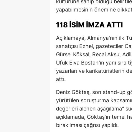
kültürüne sahip olduğu belirtil
yapabilmesinin önemine dikkat 
118 İSİM İMZA ATTI
Açıklamaya, Almanya'nın ilk Tü
sanatçısı Ezhel, gazeteciler
Gürsel Köksal, Recai Aksu, Adi
Ufuk Elva Bostan'ın yanı sıra ti
yazarları ve karikatüristlerin 
attı.
Deniz Göktaş, son stand-up gös
yürütülen soruşturma kapsamı
değerleri alenen aşağılama" su
açıklamada, Göktaş'ın temel h
bırakılması çağrısı yapıldı.