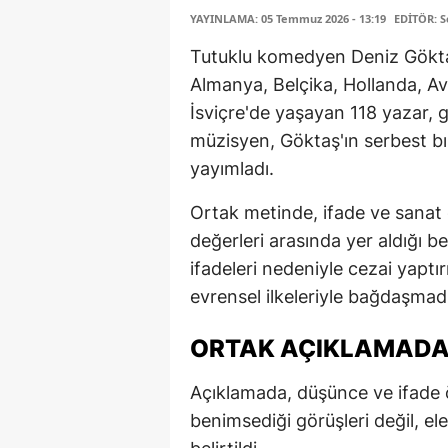
YAYINLAMA: 05 Temmuz 2026 - 13:19
EDİTÖR: 
Tutuklu komedyen Deniz Göktaş
Almanya, Belçika, Hollanda, Avu
İsviçre'de yaşayan 118 yazar, g
müzisyen, Göktaş'ın serbest bır
yayımladı.
Ortak metinde, ifade ve sanat
değerleri arasında yer aldığı bel
ifadeleri nedeniyle cezai yaptı
evrensel ilkeleriyle bağdaşmadığ
ORTAK AÇIKLAMADA
Açıklamada, düşünce ve ifade
benimsediği görüşleri değil, ele