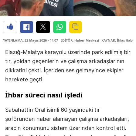
YAYINLAMA: 22 Mayıs 2026 - 14:07
EDİTÖR: Haber Merkezi
KAYNAK: İhlas Haber
Elazığ-Malatya karayolu üzerinde park edilmiş bir
tır, yoldan geçenlerin ve çalışma arkadaşlarının
dikkatini çekti. İçeriden ses gelmeyince ekipler
harekete geçti.
İhbar süreci nasıl işledi
Sabahattin Oral isimli 60 yaşındaki tır
şoföründen haber alamayan çalışma arkadaşları,
aracın konumunu sistem üzerinden kontrol etti.