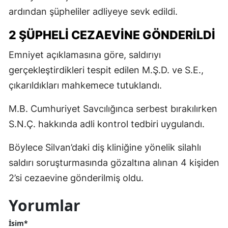
ardından şüpheliler adliyeye sevk edildi.
2 ŞÜPHELİ CEZAEVİNE GÖNDERİLDİ
Emniyet açıklamasına göre, saldırıyı
gerçekleştirdikleri tespit edilen M.Ş.D. ve S.E.,
çıkarıldıkları mahkemece tutuklandı.
M.B. Cumhuriyet Savcılığınca serbest bırakılırken
S.N.Ç. hakkında adli kontrol tedbiri uygulandı.
Böylece Silvan’daki diş kliniğine yönelik silahlı
saldırı soruşturmasında gözaltına alınan 4 kişiden
2’si cezaevine gönderilmiş oldu.
Yorumlar
İsim*