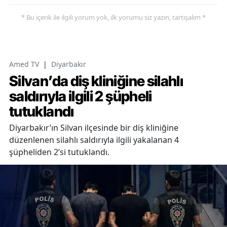
* Bu içerik ile ilgili yorum yok, ilk yorumu siz yazın, tartışalım *
Amed TV
|
Diyarbakır
Silvan’da diş kliniğine silahlı
saldırıyla ilgili 2 şüpheli
tutuklandı
Diyarbakır’ın Silvan ilçesinde bir diş kliniğine
düzenlenen silahlı saldırıyla ilgili yakalanan 4
şüpheliden 2’si tutuklandı.