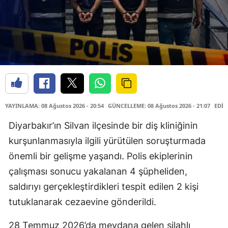
YAYINLAMA: 08 Ağustos 2026 - 20:54
GÜNCELLEME: 08 Ağustos 2026 - 21:07
EDİT
Diyarbakır’ın Silvan ilçesinde bir diş kliniğinin
kurşunlanmasıyla ilgili yürütülen soruşturmada
önemli bir gelişme yaşandı. Polis ekiplerinin
çalışması sonucu yakalanan 4 şüpheliden,
saldırıyı gerçekleştirdikleri tespit edilen 2 kişi
tutuklanarak cezaevine gönderildi.
28 Temmuz 2026’da meydana gelen silahlı