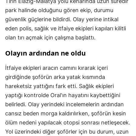
Tırın Elazığ-Malatya yolu kenarında uzun süredir
park halinde olduğunu gören ekip, durumu
güvenlik güçlerine bildirdi. Olay yerine intikal
eden polis, sağlık ve itfaiye ekipleri kapıları kilitli
olan tırı açmak için çalışma başlattı.
Olayın ardından ne oldu
İtfaiye ekipleri aracın camını kırarak içeri
girdiğinde şoförün arka yatak kısmında
hareketsiz yattığını fark etti. Sağlık ekipleri
yaptığı kontrolde Oral'ın hayatını kaybettiğini
belirledi. Olay yerindeki incelemelerin ardından
cansız beden morga kaldırılırken, şoförün kesin
ölüm nedeni yapılacak otopsi sonrası netleşecek.
Yol üzerindeki diğer şoförler için bu durum, uzun