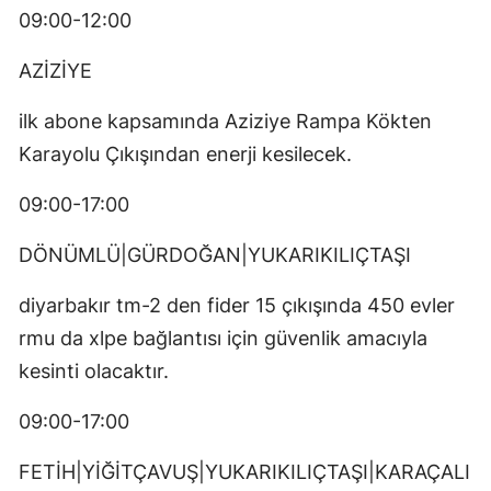
09:00-12:00
AZİZİYE
ilk abone kapsamında Aziziye Rampa Kökten
Karayolu Çıkışından enerji kesilecek.
09:00-17:00
DÖNÜMLÜ|GÜRDOĞAN|YUKARIKILIÇTAŞI
diyarbakır tm-2 den fider 15 çıkışında 450 evler
rmu da xlpe bağlantısı için güvenlik amacıyla
kesinti olacaktır.
09:00-17:00
FETİH|YİĞİTÇAVUŞ|YUKARIKILIÇTAŞI|KARAÇALI