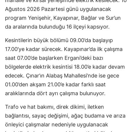
mahalle ve kırsal yerleşimde elektrik kesilecek. 10
Ağustos 2026 Pazartesi günü uygulanacak
program Yenişehir, Kayapınar, Bağlar ve Sur’un
da aralarında bulunduğu 16 ilçeyi kapsıyor.
Kesintilerin büyük bölümü 09.00’da başlayıp
17.00’ye kadar sürecek. Kayapınar’da ilk çalışma
saat 07.00’de başlarken Ergani’deki bazı
bölgelerde elektrik kesintisi 18.00’e kadar devam
edecek. Çınar’ın Alabaş Mahallesi’nde ise gece
01.00’den akşam 21.00’e kadar farklı saat
aralıklarında dört ayrı çalışma bulunuyor.
Trafo ve hat bakımı, direk dikimi, iletken
bağlantısı, sayaç değişimi, ağaç budama ve arıza
önleyici çalışmalar nedeniyle uygulanacak