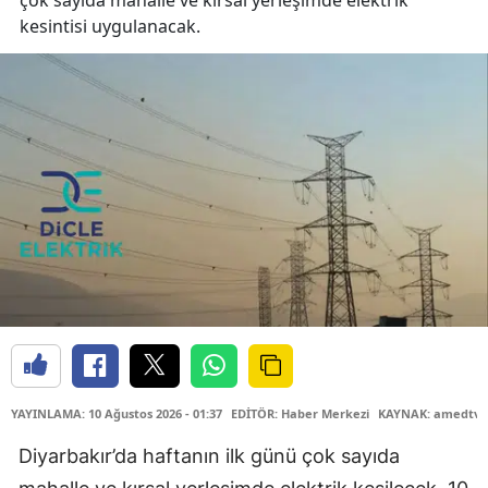
çok sayıda mahalle ve kırsal yerleşimde elektrik
kesintisi uygulanacak.
YAYINLAMA: 10 Ağustos 2026 - 01:37
EDİTÖR: Haber Merkezi
KAYNAK: amedtv.
Diyarbakır’da haftanın ilk günü çok sayıda