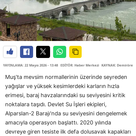
YAYINLAMA: 22 Mayıs 2026 - 13:48
EDİTÖR: Haber Merkezi
KAYNAK: Demirören 
Muş'ta mevsim normallerinin üzerinde seyreden
yağışlar ve yüksek kesimlerdeki karların hızla
erimesi, baraj havzalarındaki su seviyesini kritik
noktalara taşıdı. Devlet Su İşleri ekipleri,
Alparslan-2 Barajı'nda su seviyesini dengelemek
amacıyla operasyon başlattı. 2020 yılında
devreye giren tesiste ilk defa dolusavak kapakları