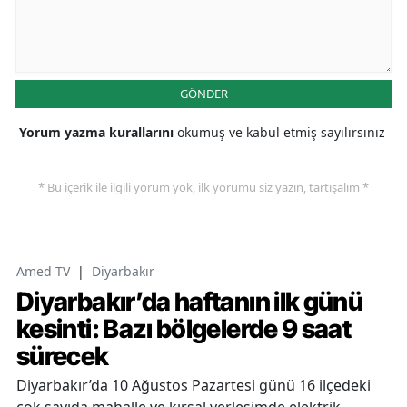
GÖNDER
Yorum yazma kurallarını
okumuş ve kabul etmiş sayılırsınız
* Bu içerik ile ilgili yorum yok, ilk yorumu siz yazın, tartışalım *
Amed TV
|
Diyarbakır
Diyarbakır’da haftanın ilk günü
kesinti: Bazı bölgelerde 9 saat
sürecek
Diyarbakır’da 10 Ağustos Pazartesi günü 16 ilçedeki