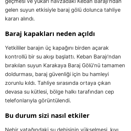
geçmesi ve yukarı havzadaki Keban Barajı'ndan
gelen suyun etkisiyle baraj gölü dolunca tahliye
kararı alındı.
Baraj kapakları neden açıldı
Yetkililer barajın üç kapağını birden açarak
kontrollü bir su akışı başlattı. Keban Barajı'ndan
bırakılan suyun Karakaya Baraj Gölü'nü tamamen
doldurması, baraj güvenliği için bu hamleyi
zorunlu kıldı. Tahliye sırasında ortaya çıkan
devasa su kütlesi, bölge halkı tarafından cep
telefonlarıyla görüntülendi.
Bu durum sizi nasıl etkiler
Nehir yatağındaki su debisinin yükselmesi, kıyı