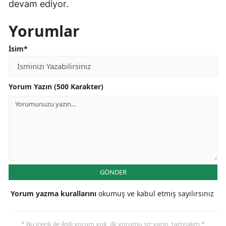
devam ediyor.
Yorumlar
İsim*
Yorum Yazın (500 Karakter)
GÖNDER
Yorum yazma kurallarını
okumuş ve kabul etmiş sayılırsınız
* Bu içerik ile ilgili yorum yok, ilk yorumu siz yazın, tartışalım *